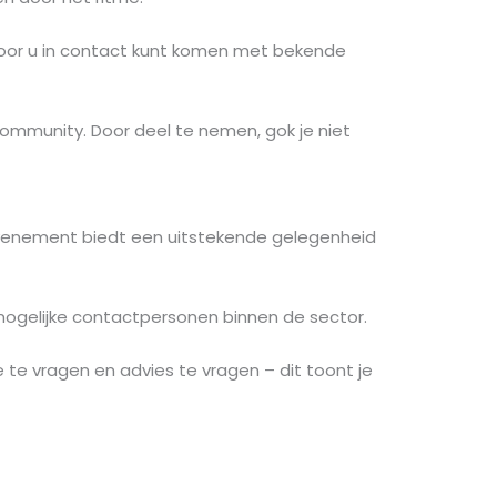
oor u in contact kunt komen met bekende
community. Door deel te nemen, gok je niet
 evenement biedt een uitstekende gelegenheid
mogelijke contactpersonen binnen de sector.
 te vragen en advies te vragen – dit toont je