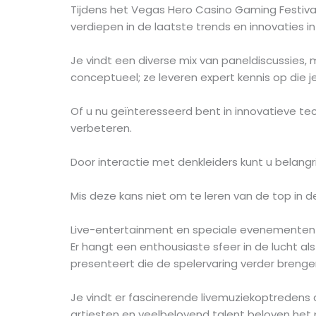
Tijdens het Vegas Hero Casino Gaming Festival
verdiepen in de laatste trends en innovaties 
Je vindt een diverse mix van paneldiscussies, 
conceptueel; ze leveren expert kennis op die j
Of u nu geïnteresseerd bent in innovatieve te
verbeteren.
Door interactie met denkleiders kunt u belang
Mis deze kans niet om te leren van de top in d
Live-entertainment en speciale evenementen
Er hangt een enthousiaste sfeer in de lucht 
presenteert die de spelervaring verder brengen
Je vindt er fascinerende livemuziekoptreden
artiesten en veelbelovend talent beloven het 