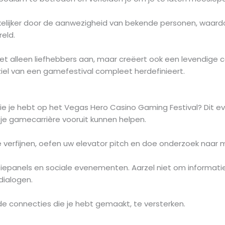
lijker door de aanwezigheid van bekende personen, waard
eld.
et alleen liefhebbers aan, maar creëert ook een levendige 
ziel van een gamefestival compleet herdefinieert.
die je hebt op het Vegas Hero Casino Gaming Festival? Dit
e gamecarrière vooruit kunnen helpen.
 verfijnen, oefen uw elevator pitch en doe onderzoek naar 
siepanels en sociale evenementen. Aarzel niet om informatie
dialogen.
 de connecties die je hebt gemaakt, te versterken.