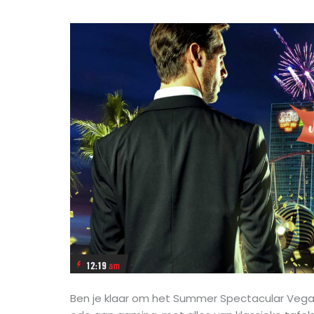
Ben je klaar om het Summer Spectacular Vegas