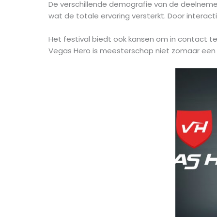
De verschillende demografie van de deelneme
wat de totale ervaring versterkt. Door interac
Het festival biedt ook kansen om in contact te
Vegas Hero is meesterschap niet zomaar een