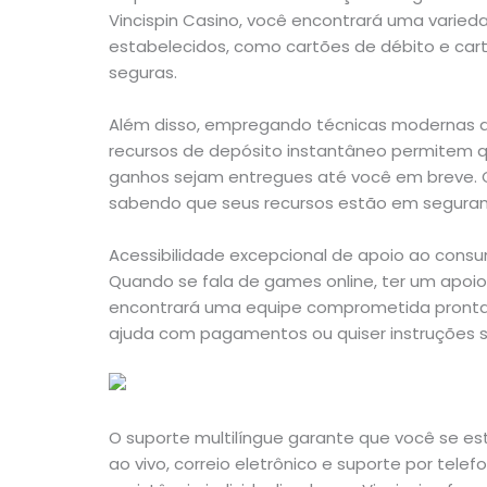
Vincispin Casino, você encontrará uma varieda
estabelecidos, como cartões de débito e cart
seguras.
Além disso, empregando técnicas modernas de
recursos de depósito instantâneo permitem 
ganhos sejam entregues até você em breve. 
sabendo que seus recursos estão em seguran
Acessibilidade excepcional de apoio ao cons
Quando se fala de games online, ter um apoio 
encontrará uma equipe comprometida pronta pa
ajuda com pagamentos ou quiser instruções so
O suporte multilíngue garante que você se es
ao vivo, correio eletrônico e suporte por tel