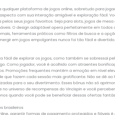
ara qualquer plataforma de jogos online, sobretudo para jo
e aspecto com sua interação amigável e exploração fácil. V
a pelos seus jogos favoritos. Seja para slots, jogos de mes
ináveis. O design adaptável opera perfeitamente em todos 
demais, ferramentas práticos como filtros de busca e a op
 imergir em jogos empolgantes nunca foi tão fácil e diverti
a fácil de explorar os jogos, como também se sobressai p
ogo. Como jogador, você é acolhido com atraentes bonifi
iros. Promoções frequentes mantêm a emoção em nível eleva
ade que fazem cada sessão mais gratificante. Não se dê a
zadas para o seu divertimento. Esses bônus não só aprim
he no universo de recompensas do Vincispin e você perce
enos quando você pode se beneficiar dessas ofertas fantás
 brasileiros
ne, garantir formas de pagamento protegidos e fiáveis é es