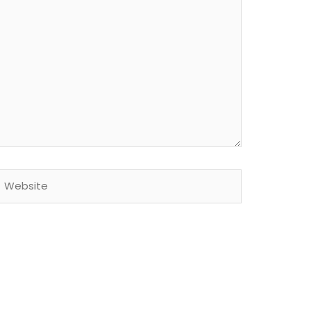
Website