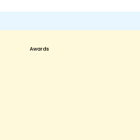
Awards