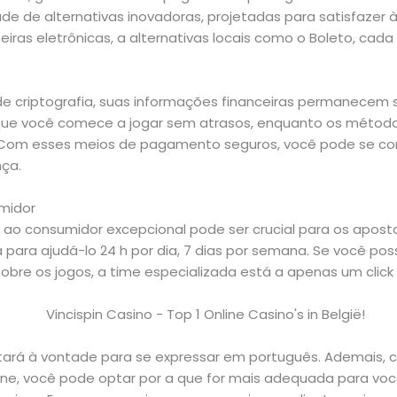
de de alternativas inovadoras, projetadas para satisfazer 
eiras eletrônicas, a alternativas locais como o Boleto, ca
 criptografia, suas informações financeiras permanecem 
que você comece a jogar sem atrasos, enquanto os métod
Com esses meios de pagamento seguros, você pode se conc
ça.
umidor
ao consumidor excepcional pode ser crucial para os apostad
ra ajudá-lo 24 h por dia, 7 dias por semana. Se você poss
bre os jogos, a time especializada está a apenas um click
tará à vontade para se expressar em português. Ademais, 
efone, você pode optar por a que for mais adequada para voc