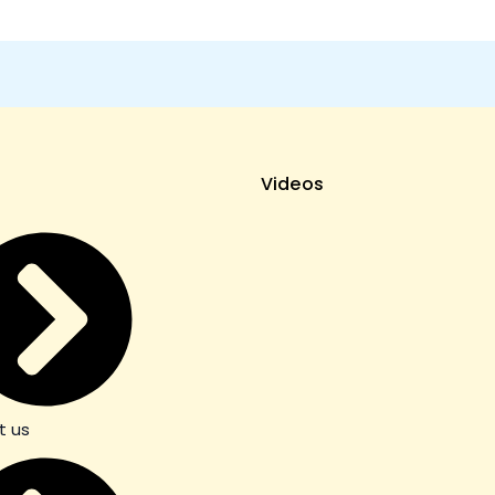
Videos
t us