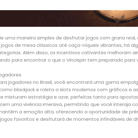
e uma maneira simples de desfrutar jogos com grana real, 
ogos de mesa clássicos até caça-níqueis vibrantes, há algo
categorias. Além disso, os incentivos cativantes melhoram ai
ando para encontrar o que o Vincispin tem preparado para 
jogadores.
s para jogadores no Brasil, você encontrará uma gama empo
omo blackjack e roleta a slots modernos com gráficos e as
e misturam estratégia e azar, perfeitas tanto para aposta
cem uma vivência imersiva, permitindo que você interaja co
antêm a emoção alta, oferecendo a oportunidade de prêmi
jogos favoritos e desfrutará de momentos infindáveis de 