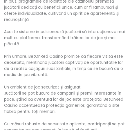
În plus, programele de loialitate ale cazinoului premiază
jucătorii dedicați cu beneficii unice, cum ar fi rambursări și
oferte individualizate, cultivând un spirit de apartenență și
recunoștință.
Aceste sisteme impulsionează jucătorii să interacționeze mai
mult cu platforma, transformând trăirea lor de joc și mai
plăcută.
Prin urmare, BetOnRed Casino promite că fiecare vizită este
deosebită, menținând jucătorii captivați de oportunitățile lor
de a realiza câștiguri substanțiale, în timp ce se bucură de o
mediu de joc vibrantă.
Un ambient de joc securizat și asigurat
Jucătorii se pot bucura de campanii și premii interesante în
pace, știind că aventura lor de joc este protejată. BetOnRed
Casino accentuează protecția gamerilor, garantând o site
fiabilă pentru toți membrii.
Cu măsuri robuste de securitate aplicate, participanții se pot