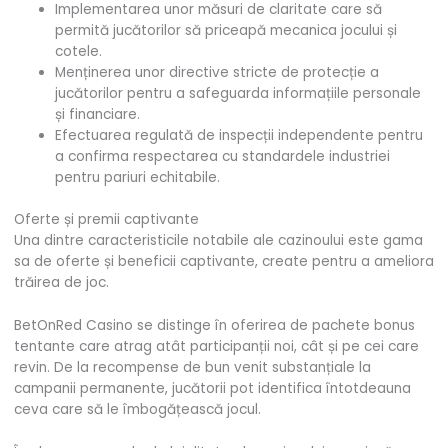
Implementarea unor măsuri de claritate care să
permită jucătorilor să priceapă mecanica jocului și
cotele.
Menținerea unor directive stricte de protecție a
jucătorilor pentru a safeguarda informațiile personale
și financiare.
Efectuarea regulată de inspecții independente pentru
a confirma respectarea cu standardele industriei
pentru pariuri echitabile.
Oferte și premii captivante
Una dintre caracteristicile notabile ale cazinoului este gama
sa de oferte și beneficii captivante, create pentru a ameliora
trăirea de joc.
BetOnRed Casino se distinge în oferirea de pachete bonus
tentante care atrag atât participanții noi, cât și pe cei care
revin. De la recompense de bun venit substanțiale la
campanii permanente, jucătorii pot identifica întotdeauna
ceva care să le îmbogățească jocul.