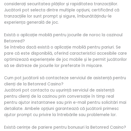
considerați securitatea plăților și rapiditatea tranzacțiilor.
Jucătorii pot selecta dintre multiple opțiuni, certificând că
tranzacțiile lor sunt prompt și sigure, îmbunătățindu-le
experiența generală de joc.
Există o aplicație mobilă pentru jocurile de noroc la cazinoul
Betonred?
Se întreba dacă există o aplicație mobilă pentru pariuri. Se
pare că este disponibilă, oferind caracteristici accesibile care
optimizează experiențele de joc mobile și le permit jucătorilor
să se distreze de jocurile lor preferate în mișcare.
Cum pot jucătorii să contacteze serviciul de asistență pentru
clienți de la Betonred Casino?
Jucătorii pot contacta cu ușurință serviciul de asistență
pentru clienți de la cazinou prin conversație în timp real
pentru ajutor instantanee sau prin e-mail pentru solicitări mai
detaliate. Ambele opțiuni garantează că jucătorii primesc
ajutor prompt cu privire la întrebările sau problemele lor.
Există cerințe de pariere pentru bonusuri la Betonred Casino?