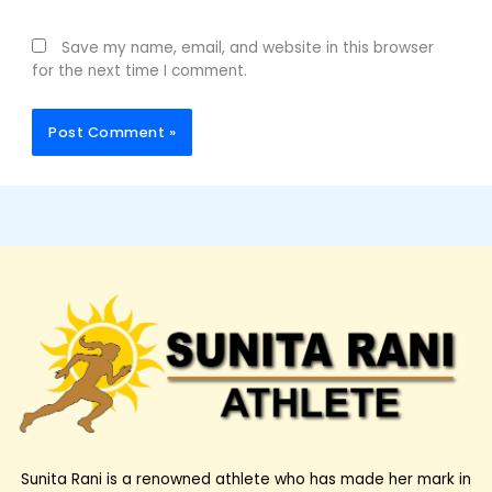
Save my name, email, and website in this browser
for the next time I comment.
Sunita Rani is a renowned athlete who has made her mark in