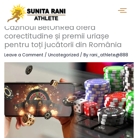
Cazinoul BetOnRed oferă
corectitudine și premii uriașe
pentru toți jucătorii din România
Leave a Comment
/
Uncategorized
/ By
rani_athlete@888