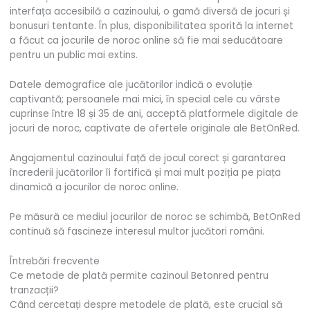
interfața accesibilă a cazinoului, o gamă diversă de jocuri și
bonusuri tentante. În plus, disponibilitatea sporită la internet
a făcut ca jocurile de noroc online să fie mai seducătoare
pentru un public mai extins.
Datele demografice ale jucătorilor indică o evoluție
captivantă; persoanele mai mici, în special cele cu vârste
cuprinse între 18 și 35 de ani, acceptă platformele digitale de
jocuri de noroc, captivate de ofertele originale ale BetOnRed.
Angajamentul cazinoului față de jocul corect și garantarea
încrederii jucătorilor îi fortifică și mai mult poziția pe piața
dinamică a jocurilor de noroc online.
Pe măsură ce mediul jocurilor de noroc se schimbă, BetOnRed
continuă să fascineze interesul multor jucători români.
Întrebări frecvente
Ce metode de plată permite cazinoul Betonred pentru
tranzacții?
Când cercetați despre metodele de plată, este crucial să