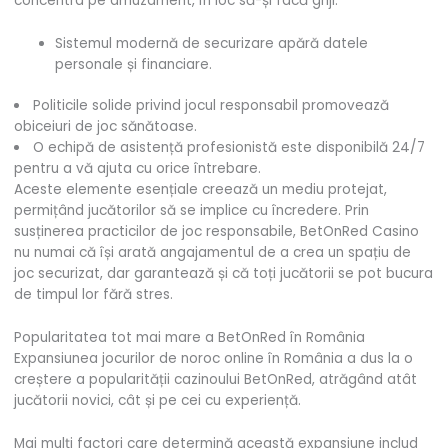
concentra pe amuzament, în loc să-și facă griji.
Sistemul modernă de securizare apără datele
personale și financiare.
Politicile solide privind jocul responsabil promovează
obiceiuri de joc sănătoase.
O echipă de asistență profesionistă este disponibilă 24/7
pentru a vă ajuta cu orice întrebare.
Aceste elemente esențiale creează un mediu protejat,
permițând jucătorilor să se implice cu încredere. Prin
susținerea practicilor de joc responsabile, BetOnRed Casino
nu numai că își arată angajamentul de a crea un spațiu de
joc securizat, dar garantează și că toți jucătorii se pot bucura
de timpul lor fără stres.
Popularitatea tot mai mare a BetOnRed în România
Expansiunea jocurilor de noroc online în România a dus la o
creștere a popularității cazinoului BetOnRed, atrăgând atât
jucătorii novici, cât și pe cei cu experiență.
Mai mulți factori care determină această expansiune includ