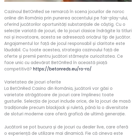
Cazinoul BetOnRed se remarcă în scena jocurilor de noroc
online din România prin punerea accentului pe fair-play-ului,
oferind jucătorilor oportunități substanțiale de câștig. Cu o
selecție variată de jocuri, de la jocuri clasice îndrăgite la titluri
noi și inovatoare, acesta se adresează oricărui tip de jucător.
Angajamentul lor față de jocul responsabil și claritate este
lăudabil. Cu toate acestea, strategia cazinoului față de
oferte și premii pentru jucători stârnește curiozitatea. Ce
face unic cu adevărat BetOnRed în această piață
competitivă?
https://betonreds.eu/ro-ro/
Varietatea de jocuri oferite
La BetOnRed Casino din România, jucătorii vor găsi o
varietate atrăgătoare de jocuri care împlinesc toate
gusturile. Selecția de jocuri include orice, de la jocuri de masă
tradiționale precum blackjack și ruletă, până la o diversitate
de sloturi moderne care oferă grafică de ultimă generație.
Jucătorii se pot bucura și de jocuri cu dealer live, care oferă
o experiență de utilizare mai dinamică. Fie că cineva este