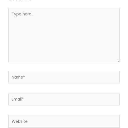
Type
here..
Name*
Email*
Website