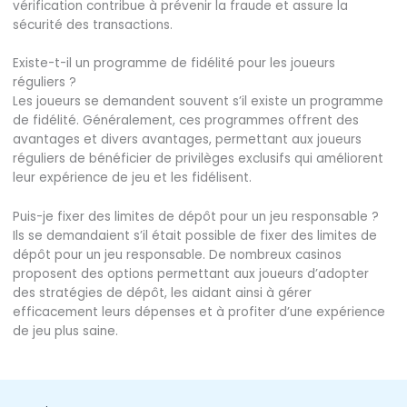
vérification contribue à prévenir la fraude et assure la
sécurité des transactions.
Existe-t-il un programme de fidélité pour les joueurs
réguliers ?
Les joueurs se demandent souvent s’il existe un programme
de fidélité. Généralement, ces programmes offrent des
avantages et divers avantages, permettant aux joueurs
réguliers de bénéficier de privilèges exclusifs qui améliorent
leur expérience de jeu et les fidélisent.
Puis-je fixer des limites de dépôt pour un jeu responsable ?
Ils se demandaient s’il était possible de fixer des limites de
dépôt pour un jeu responsable. De nombreux casinos
proposent des options permettant aux joueurs d’adopter
des stratégies de dépôt, les aidant ainsi à gérer
efficacement leurs dépenses et à profiter d’une expérience
de jeu plus saine.