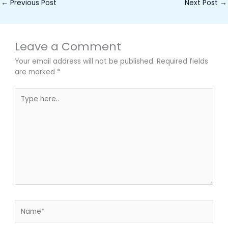
←
Previous Post
Next Post
→
Leave a Comment
Your email address will not be published.
Required fields
are marked
*
Type
here..
Name*