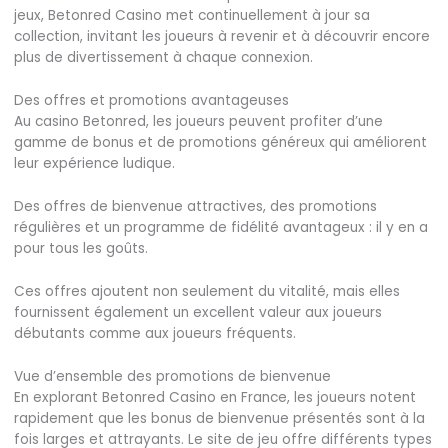
jeux, Betonred Casino met continuellement à jour sa
collection, invitant les joueurs à revenir et à découvrir encore
plus de divertissement à chaque connexion.
Des offres et promotions avantageuses
Au casino Betonred, les joueurs peuvent profiter d’une
gamme de bonus et de promotions généreux qui améliorent
leur expérience ludique.
Des offres de bienvenue attractives, des promotions
régulières et un programme de fidélité avantageux : il y en a
pour tous les goûts.
Ces offres ajoutent non seulement du vitalité, mais elles
fournissent également un excellent valeur aux joueurs
débutants comme aux joueurs fréquents.
Vue d’ensemble des promotions de bienvenue
En explorant Betonred Casino en France, les joueurs notent
rapidement que les bonus de bienvenue présentés sont à la
fois larges et attrayants. Le site de jeu offre différents types