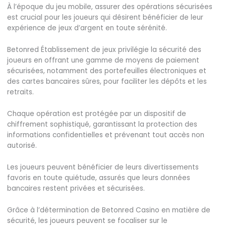
À l’époque du jeu mobile, assurer des opérations sécurisées
est crucial pour les joueurs qui désirent bénéficier de leur
expérience de jeux d’argent en toute sérénité.
Betonred Établissement de jeux privilégie la sécurité des
joueurs en offrant une gamme de moyens de paiement
sécurisées, notamment des portefeuilles électroniques et
des cartes bancaires sûres, pour faciliter les dépôts et les
retraits.
Chaque opération est protégée par un dispositif de
chiffrement sophistiqué, garantissant la protection des
informations confidentielles et prévenant tout accès non
autorisé.
Les joueurs peuvent bénéficier de leurs divertissements
favoris en toute quiétude, assurés que leurs données
bancaires restent privées et sécurisées.
Grâce à l’détermination de Betonred Casino en matière de
sécurité, les joueurs peuvent se focaliser sur le