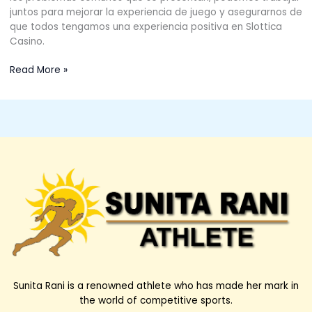
juntos para mejorar la experiencia de juego y asegurarnos de
que todos tengamos una experiencia positiva en Slottica
Casino.
Read More »
Sunita Rani is a renowned athlete who has made her mark in
the world of competitive sports.