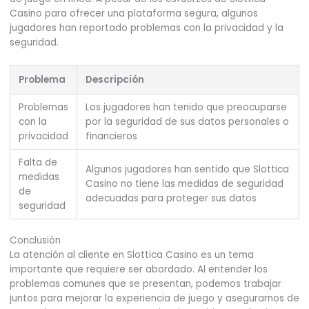
Casino para ofrecer una plataforma segura, algunos
jugadores han reportado problemas con la privacidad y la
seguridad.
Problema
Descripción
Problemas
Los jugadores han tenido que preocuparse
con la
por la seguridad de sus datos personales o
privacidad
financieros
Falta de
Algunos jugadores han sentido que Slottica
medidas
Casino no tiene las medidas de seguridad
de
adecuadas para proteger sus datos
seguridad
Conclusión
La atención al cliente en Slottica Casino es un tema
importante que requiere ser abordado. Al entender los
problemas comunes que se presentan, podemos trabajar
juntos para mejorar la experiencia de juego y asegurarnos de