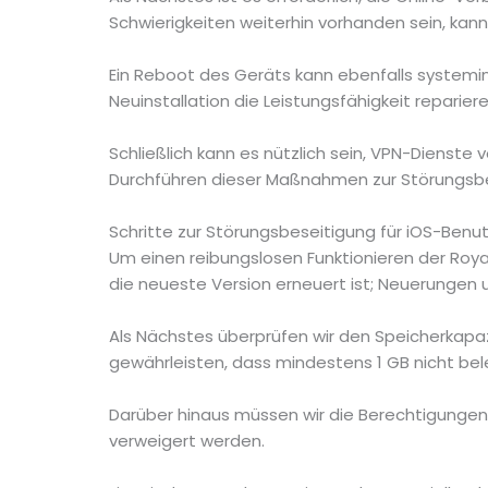
Schwierigkeiten weiterhin vorhanden sein, ka
Ein Reboot des Geräts kann ebenfalls systemin
Neuinstallation die Leistungsfähigkeit repariere
Schließlich kann es nützlich sein, VPN-Dienst
Durchführen dieser Maßnahmen zur Störungsbes
Schritte zur Störungsbeseitigung für iOS-Benu
Um einen reibungslosen Funktionieren der Roya
die neueste Version erneuert ist; Neuerunge
Als Nächstes überprüfen wir den Speicherkapazi
gewährleisten, dass mindestens 1 GB nicht bele
Darüber hinaus müssen wir die Berechtigungen 
verweigert werden.