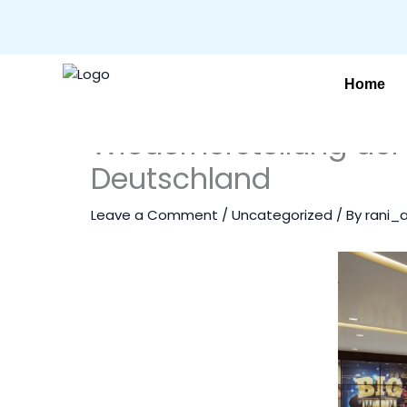
Home
Wiederherstellung der
Deutschland
Leave a Comment
/
Uncategorized
/ By
rani_