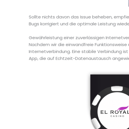
Sollte nichts davon das Issue beheben, empfieh
Bugs korrigiert und die optimale Leistung wiede
Gewährleistung einer zuverlässigen Internetv
Nachdem wir die einwandfreie Funktionsweise u
Internetverbindung. Eine stabile Verbindung i
App, die auf Echtzeit-Datenaustausch angewie