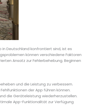
in Deutschland konfrontiert sind, ist es
ungsproblemen können verschiedene Faktoren
rierten Ansatz zur Fehlerbehebung. Beginnen
 beheben und die Leistung zu verbessern.
 Fehlfunktionen der App führen können.
nd die Geräteleistung wiederherzustellen.
ptimale App-Funktionalität zur Verfügung