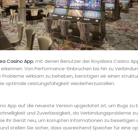
ea Casino App
, mit denen Benutzer der Royalsea Casino App 
u erkennen. Von Performance-Einbrüchen bis hin zu Verbind
e Probleme wirksam zu beheben, benötigen wir einen struktu
ie optimale Leistungsfähigkeit wiederherzustellen.
asino App auf die neueste Version upgedatet ist, um Bugs zu
Schnelligkeit und Zuverlässigkeit, da Verbindungsprobleme zu
 Ihr Gerät neu, um korrupten Informationen zu beseitigen u
und stellen Sie sicher, dass ausreichend Speicher für eine o