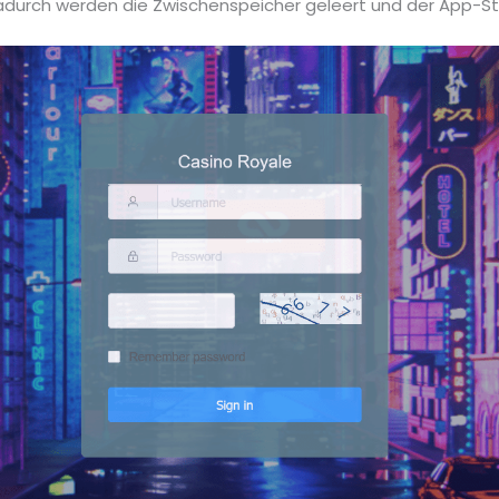
dadurch werden die Zwischenspeicher geleert und der App-Sta