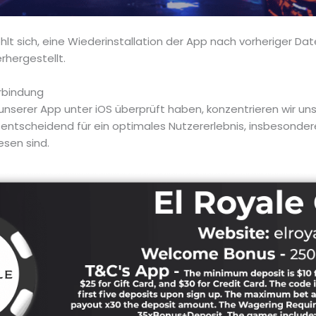
lt sich, eine Wiederinstallation der App nach vorheriger Da
rhergestellt.
erbindung
nserer App unter iOS überprüft haben, konzentrieren wir uns
st entscheidend für ein optimales Nutzererlebnis, insbeson
sen sind.