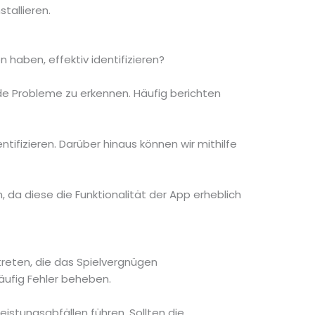
tallieren.
haben, effektiv identifizieren?
e Probleme zu erkennen. Häufig berichten
tifizieren. Darüber hinaus können wir mithilfe
 da diese die Funktionalität der App erheblich
reten, die das Spielvergnügen
häufig Fehler beheben.
eistungsabfällen führen. Sollten die