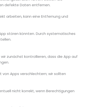
gen defekte Daten entfernen.
ekt arbeiten, kann eine Entfernung und
r App stören könnten. Durch systematisches
tellen.
ir zunächst kontrollieren, dass die App auf
ngen.
 von Apps verschlechtern; wir sollten
ntuell nicht korrekt, wenn Berechtigungen