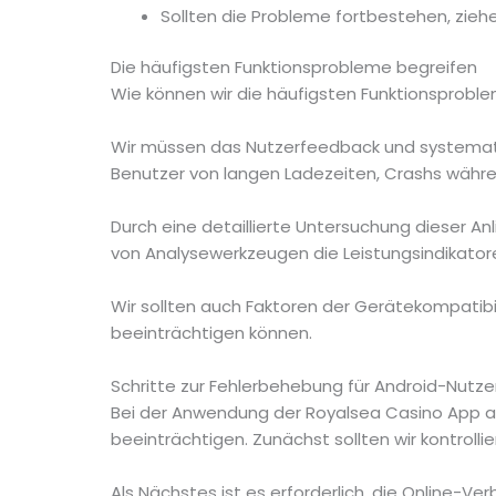
Sollten die Probleme fortbestehen, ziehe
Die häufigsten Funktionsprobleme begreifen
Wie können wir die häufigsten Funktionsproble
Wir müssen das Nutzerfeedback und systemati
Benutzer von langen Ladezeiten, Crashs währ
Durch eine detaillierte Untersuchung dieser An
von Analysewerkzeugen die Leistungsindikator
Wir sollten auch Faktoren der Gerätekompatibil
beeinträchtigen können.
Schritte zur Fehlerbehebung für Android-Nutze
Bei der Anwendung der Royalsea Casino App au
beeinträchtigen. Zunächst sollten wir kontroll
Als Nächstes ist es erforderlich, die Online-Ve