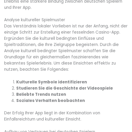
Erlebnis eine stärkere Bindung zwischen deutschen Spielern
und Ihrer App.
Analyse kultureller Spielmuster
Das Verständnis lokaler Vorlieben ist nur der Anfang, nicht der
einzige Schritt zur Erstellung einer fesselnden Casino-App.
Ergründen Sie die kulturell bedingten Einflüsse und
Spieltraditionen, die Ihre Zielgruppe begeistern. Durch die
Analyse kulturell bedingter Spielmuster schaffen Sie die
Grundlage für ein gleichermaßen faszinierendes wie
bekanntes Spielerlebnis. Um diese Einsichten effektiv zu
nutzen, beachten Sie Folgendes:
Kulturelle Symbole identifizieren
Studieren Sie die Geschichte der Videospiele
Beliebte Trends nutzen
Soziales Verhalten beobachten
Der Erfolg Ihrer App liegt in der Kombination von
Einfallsreichtum und kultureller Einsicht.
Aufbau von Vertrauen bei deutschen Spielern