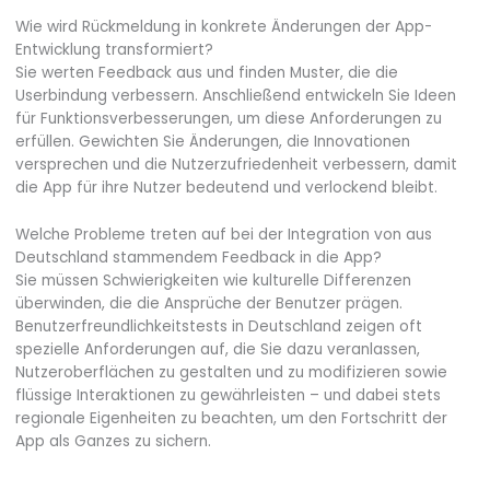
Wie wird Rückmeldung in konkrete Änderungen der App-
Entwicklung transformiert?
Sie werten Feedback aus und finden Muster, die die
Userbindung verbessern. Anschließend entwickeln Sie Ideen
für Funktionsverbesserungen, um diese Anforderungen zu
erfüllen. Gewichten Sie Änderungen, die Innovationen
versprechen und die Nutzerzufriedenheit verbessern, damit
die App für ihre Nutzer bedeutend und verlockend bleibt.
Welche Probleme treten auf bei der Integration von aus
Deutschland stammendem Feedback in die App?
Sie müssen Schwierigkeiten wie kulturelle Differenzen
überwinden, die die Ansprüche der Benutzer prägen.
Benutzerfreundlichkeitstests in Deutschland zeigen oft
spezielle Anforderungen auf, die Sie dazu veranlassen,
Nutzeroberflächen zu gestalten und zu modifizieren sowie
flüssige Interaktionen zu gewährleisten – und dabei stets
regionale Eigenheiten zu beachten, um den Fortschritt der
App als Ganzes zu sichern.