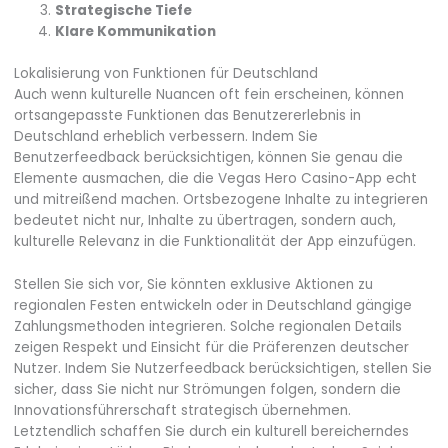
Strategische Tiefe
Klare Kommunikation
Lokalisierung von Funktionen für Deutschland
Auch wenn kulturelle Nuancen oft fein erscheinen, können
ortsangepasste Funktionen das Benutzererlebnis in
Deutschland erheblich verbessern. Indem Sie
Benutzerfeedback berücksichtigen, können Sie genau die
Elemente ausmachen, die die Vegas Hero Casino-App echt
und mitreißend machen. Ortsbezogene Inhalte zu integrieren
bedeutet nicht nur, Inhalte zu übertragen, sondern auch,
kulturelle Relevanz in die Funktionalität der App einzufügen.
Stellen Sie sich vor, Sie könnten exklusive Aktionen zu
regionalen Festen entwickeln oder in Deutschland gängige
Zahlungsmethoden integrieren. Solche regionalen Details
zeigen Respekt und Einsicht für die Präferenzen deutscher
Nutzer. Indem Sie Nutzerfeedback berücksichtigen, stellen Sie
sicher, dass Sie nicht nur Strömungen folgen, sondern die
Innovationsführerschaft strategisch übernehmen.
Letztendlich schaffen Sie durch ein kulturell bereicherndes