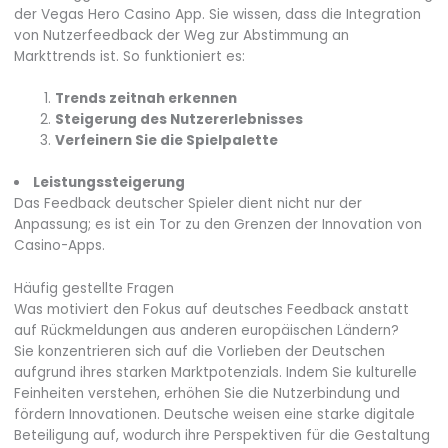
der Vegas Hero Casino App. Sie wissen, dass die Integration
von Nutzerfeedback der Weg zur Abstimmung an
Markttrends ist. So funktioniert es:
Trends zeitnah erkennen
Steigerung des Nutzererlebnisses
Verfeinern Sie die Spielpalette
Leistungssteigerung
Das Feedback deutscher Spieler dient nicht nur der
Anpassung; es ist ein Tor zu den Grenzen der Innovation von
Casino-Apps.
Häufig gestellte Fragen
Was motiviert den Fokus auf deutsches Feedback anstatt
auf Rückmeldungen aus anderen europäischen Ländern?
Sie konzentrieren sich auf die Vorlieben der Deutschen
aufgrund ihres starken Marktpotenzials. Indem Sie kulturelle
Feinheiten verstehen, erhöhen Sie die Nutzerbindung und
fördern Innovationen. Deutsche weisen eine starke digitale
Beteiligung auf, wodurch ihre Perspektiven für die Gestaltung