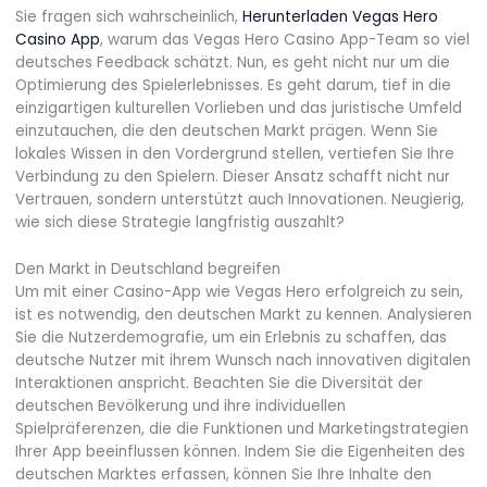
Sie fragen sich wahrscheinlich,
Herunterladen Vegas Hero
Casino App
, warum das Vegas Hero Casino App-Team so viel
deutsches Feedback schätzt. Nun, es geht nicht nur um die
Optimierung des Spielerlebnisses. Es geht darum, tief in die
einzigartigen kulturellen Vorlieben und das juristische Umfeld
einzutauchen, die den deutschen Markt prägen. Wenn Sie
lokales Wissen in den Vordergrund stellen, vertiefen Sie Ihre
Verbindung zu den Spielern. Dieser Ansatz schafft nicht nur
Vertrauen, sondern unterstützt auch Innovationen. Neugierig,
wie sich diese Strategie langfristig auszahlt?
Den Markt in Deutschland begreifen
Um mit einer Casino-App wie Vegas Hero erfolgreich zu sein,
ist es notwendig, den deutschen Markt zu kennen. Analysieren
Sie die Nutzerdemografie, um ein Erlebnis zu schaffen, das
deutsche Nutzer mit ihrem Wunsch nach innovativen digitalen
Interaktionen anspricht. Beachten Sie die Diversität der
deutschen Bevölkerung und ihre individuellen
Spielpräferenzen, die die Funktionen und Marketingstrategien
Ihrer App beeinflussen können. Indem Sie die Eigenheiten des
deutschen Marktes erfassen, können Sie Ihre Inhalte den