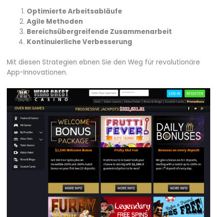
Optimierte Arbeitsabläufe
Agile Methoden
Bereichsübergreifende Zusammenarbeit
Kontinuierliche Verbesserung
Mit diesen Strategien ebnen Sie den Weg für revolutionäre
App-Innovationen.