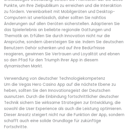
Punkte, um Ihre Zielpublikum zu erreichen und die Interaktion
zu fördern. Vereinbarkeit mit Mobilgeräten und Desktop-
Computern ist unerlässlich, daher sollten Sie nahtlos
Änderungen auf allen Geräten sicherstellen. Adaptieren Sie
das Spielerlebnis an beliebte regionale Gattungen und
Thematik an. Erfüllen Sie durch Innovation nicht nur die
Ansprüche, sondern übersteigen Sie sie. Indem Sie deutschen
Benutzern Gehör schenken und auf ihre Bedürfnisse
reagieren, gewinnen Sie Vertrauen und Loyalität und ebnen
so den Pfad für den Triumph Ihrer App in diesem
dynamischen Markt.
Verwendung von deutscher Technologiekompetenz
Um die Vegas Hero Casino App auf die nächste Ebene zu
heben, sollten Sie den Innovationsgeist der Deutschen
ausnutzen. Durch die Einbindung fortschrittlicher deutscher
Technik sichern Sie wirksame Strategien zur Entwicklung, die
sowohl die User Experience als auch die Leistung optimieren.
Dieser Ansatz steigert nicht nur die Funktion der App, sondern
schafft auch eine solide Grundlage für zukünftige
Fortschritte.