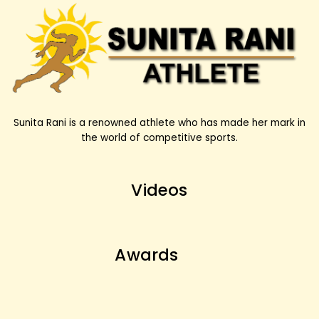
Sunita Rani is a renowned athlete who has made her mark in
the world of competitive sports.
Videos
Awards