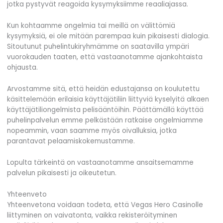
jotka pystyvät reagoida kysymyksiimme reaaliajassa.
Kun kohtaamme ongelmia tai meillä on välittömiä
kysymyksiä, ei ole mitään parempaa kuin pikaisesti dialogia.
Sitoutunut puhelintukiryhmämme on saatavilla ympäri
vuorokauden taaten, että vastaanotamme ajankohtaista
ohjausta.
Arvostamme sitä, että heidän edustajansa on koulutettu
käsittelemään erilaisia käyttäjätiliin liittyviä kyselyitä alkaen
käyttäjätiliongelmista pelisääntöihin. Päättämällä käyttää
puhelinpalvelun emme pelkästään ratkaise ongelmiamme
nopeammin, vaan saamme myös oivalluksia, jotka
parantavat pelaamiskokemustamme.
Lopulta tärkeintä on vastaanotamme ansaitsemamme
palvelun pikaisesti ja oikeutetun.
Yhteenveto
Yhteenvetona voidaan todeta, että Vegas Hero Casinolle
liittyminen on vaivatonta, vaikka rekisteröityminen