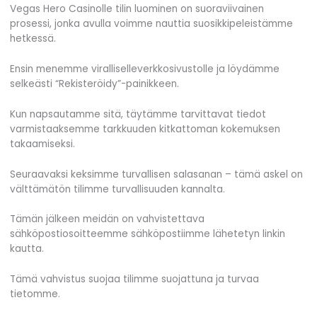
Vegas Hero Casinolle tilin luominen on suoraviivainen
prosessi, jonka avulla voimme nauttia suosikkipeleistämme
hetkessä.
Ensin menemme viralliselleverkkosivustolle ja löydämme
selkeästi “Rekisteröidy”-painikkeen.
Kun napsautamme sitä, täytämme tarvittavat tiedot
varmistaaksemme tarkkuuden kitkattoman kokemuksen
takaamiseksi.
Seuraavaksi keksimme turvallisen salasanan – tämä askel on
välttämätön tilimme turvallisuuden kannalta.
Tämän jälkeen meidän on vahvistettava
sähköpostiosoitteemme sähköpostiimme lähetetyn linkin
kautta.
Tämä vahvistus suojaa tilimme suojattuna ja turvaa
tietomme.