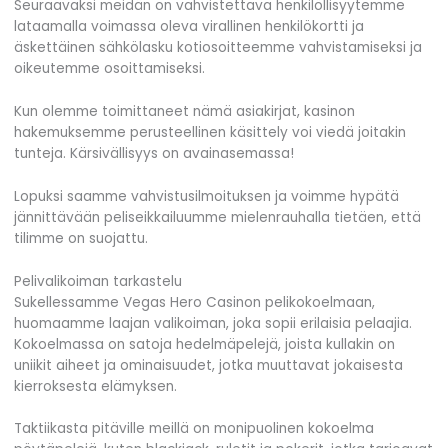
Seuraavaksi meidän on vahvistettava henkilöllisyytemme
lataamalla voimassa oleva virallinen henkilökortti ja
äskettäinen sähkölasku kotiosoitteemme vahvistamiseksi ja
oikeutemme osoittamiseksi.
Kun olemme toimittaneet nämä asiakirjat, kasinon
hakemuksemme perusteellinen käsittely voi viedä joitakin
tunteja. Kärsivällisyys on avainasemassa!
Lopuksi saamme vahvistusilmoituksen ja voimme hypätä
jännittävään peliseikkailuumme mielenrauhalla tietäen, että
tilimme on suojattu.
Pelivalikoiman tarkastelu
Sukellessamme Vegas Hero Casinon pelikokoelmaan,
huomaamme laajan valikoiman, joka sopii erilaisia pelaajia.
Kokoelmassa on satoja hedelmäpelejä, joista kullakin on
uniikit aiheet ja ominaisuudet, jotka muuttavat jokaisesta
kierroksesta elämyksen.
Taktiikasta pitäville meillä on monipuolinen kokoelma