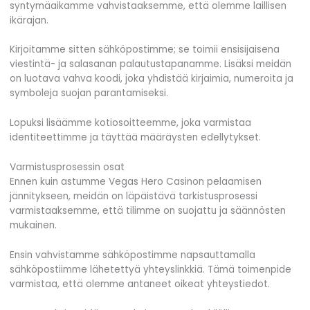
syntymäaikamme vahvistaaksemme, että olemme laillisen
ikärajan.
Kirjoitamme sitten sähköpostimme; se toimii ensisijaisena
viestintä- ja salasanan palautustapanamme. Lisäksi meidän
on luotava vahva koodi, joka yhdistää kirjaimia, numeroita ja
symboleja suojan parantamiseksi.
Lopuksi lisäämme kotiosoitteemme, joka varmistaa
identiteettimme ja täyttää määräysten edellytykset.
Varmistusprosessin osat
Ennen kuin astumme Vegas Hero Casinon pelaamisen
jännitykseen, meidän on läpäistävä tarkistusprosessi
varmistaaksemme, että tilimme on suojattu ja säännösten
mukainen.
Ensin vahvistamme sähköpostimme napsauttamalla
sähköpostiimme lähetettyä yhteyslinkkiä. Tämä toimenpide
varmistaa, että olemme antaneet oikeat yhteystiedot.