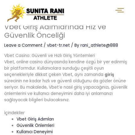
Vbet Giriş Adımlarında Hız ve
Güvenlik Önceliği
Leave a Comment
/
vbet-tr.net
/ By
rani_athlete@888
Vbet Casino: Güvenli ve Hızlı Giriş Yöntemleri
Vbet, online casino dünyasında kendine özgü bir yer edinmiş
bir platformdur. Kullanıcılara sunduğu çeşitli oyun
seçenekleriyle dikkat çeken Vbet, aynı zamanda
giriş
sürecinin ne kadar hızlı ve güvenli olduğunu da gözler önüne
seriyor. Bu makalede, Vbet’e nasıl giriş yapacağınızı, güvenlik
önlemlerini ve kullanıcı deneyimini daha iyi anlamanızı
sağlayacak bilgileri bulacaksınız.
İçindekiler
Vbet Giriş Adımları
Güvenlik Önlemleri
Kullanıcı Deneyimi