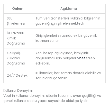
Önlem
Açıklama
SSL
Tüm veri transferleri, kullanıcı bilgilerinin
Şifrelemesi
güvenliği için şifrelenmektedir.
İki Faktörlü
Giriş işlemleri sırasında ek bir güvenlik
Kimlik
katmanı sunar.
Doğrulama
Gelişmiş
Yeni hesap açıldığında, kimliğinizi
Kullanıcı
doğrulamak için belgeler
vbet
talep
Doğrulama
edilebilir.
Kullanıcılar, her zaman destek alabilir ve
24/7 Destek
sorunlarını çözebilir.
Kullanıcı Deneyimi
Vbet’in kullanıcı deneyimi, sitenin tasarımı, oyun çeşitliliği ve
genel kullanıcı dostu yapısı sayesinde oldukça iyidir: