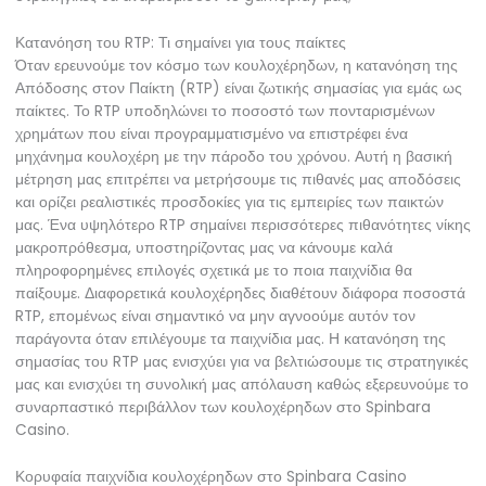
Κατανόηση του RTP: Τι σημαίνει για τους παίκτες
Όταν ερευνούμε τον κόσμο των κουλοχέρηδων, η κατανόηση της
Απόδοσης στον Παίκτη (RTP) είναι ζωτικής σημασίας για εμάς ως
παίκτες. Το RTP υποδηλώνει το ποσοστό των πονταρισμένων
χρημάτων που είναι προγραμματισμένο να επιστρέφει ένα
μηχάνημα κουλοχέρη με την πάροδο του χρόνου. Αυτή η βασική
μέτρηση μας επιτρέπει να μετρήσουμε τις πιθανές μας αποδόσεις
και ορίζει ρεαλιστικές προσδοκίες για τις εμπειρίες των παικτών
μας. Ένα υψηλότερο RTP σημαίνει περισσότερες πιθανότητες νίκης
μακροπρόθεσμα, υποστηρίζοντας μας να κάνουμε καλά
πληροφορημένες επιλογές σχετικά με το ποια παιχνίδια θα
παίξουμε. Διαφορετικά κουλοχέρηδες διαθέτουν διάφορα ποσοστά
RTP, επομένως είναι σημαντικό να μην αγνοούμε αυτόν τον
παράγοντα όταν επιλέγουμε τα παιχνίδια μας. Η κατανόηση της
σημασίας του RTP μας ενισχύει για να βελτιώσουμε τις στρατηγικές
μας και ενισχύει τη συνολική μας απόλαυση καθώς εξερευνούμε το
συναρπαστικό περιβάλλον των κουλοχέρηδων στο Spinbara
Casino.
Κορυφαία παιχνίδια κουλοχέρηδων στο Spinbara Casino