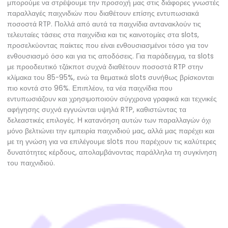
μπορούμε να στρέψουμε την προσοχή μας στις διάφορες γνωστές
παραλλαγές παιχνιδιών που διαθέτουν επίσης εντυπωσιακά
ποσοστά RTP. Πολλά από αυτά τα παιχνίδια αντανακλούν τις
τελευταίες τάσεις στα παιχνίδια και τις καινοτομίες στα slots,
προσελκύοντας παίκτες που είναι ενθουσιασμένοι τόσο για τον
ενθουσιασμό όσο και για τις αποδόσεις. Για παράδειγμα, τα slots
με προοδευτικό τζάκποτ συχνά διαθέτουν ποσοστά RTP στην
κλίμακα του 85-95%, ενώ τα θεματικά slots συνήθως βρίσκονται
πιο κοντά στο 96%. Επιπλέον, τα νέα παιχνίδια που
εντυπωσιάζουν και χρησιμοποιούν σύγχρονα γραφικά και τεχνικές
αφήγησης συχνά εγγυώνται υψηλά RTP, καθιστώντας τα
δελεαστικές επιλογές. Η κατανόηση αυτών των παραλλαγών όχι
μόνο βελτιώνει την εμπειρία παιχνιδιού μας, αλλά μας παρέχει και
με τη γνώση για να επιλέγουμε slots που παρέχουν τις καλύτερες
δυνατότητες κέρδους, απολαμβάνοντας παράλληλα τη συγκίνηση
του παιχνιδιού.