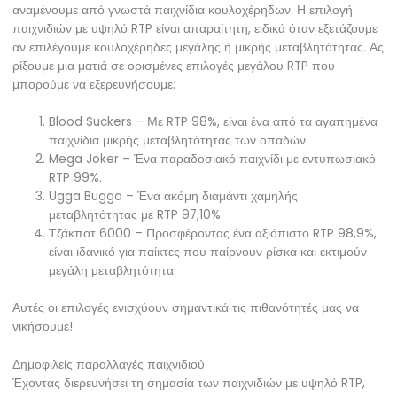
αναμένουμε από γνωστά παιχνίδια κουλοχέρηδων. Η επιλογή
παιχνιδιών με υψηλό RTP είναι απαραίτητη, ειδικά όταν εξετάζουμε
αν επιλέγουμε κουλοχέρηδες μεγάλης ή μικρής μεταβλητότητας. Ας
ρίξουμε μια ματιά σε ορισμένες επιλογές μεγάλου RTP που
μπορούμε να εξερευνήσουμε:
Blood Suckers – Με RTP 98%, είναι ένα από τα αγαπημένα
παιχνίδια μικρής μεταβλητότητας των οπαδών.
Mega Joker – Ένα παραδοσιακό παιχνίδι με εντυπωσιακό
RTP 99%.
Ugga Bugga – Ένα ακόμη διαμάντι χαμηλής
μεταβλητότητας με RTP 97,10%.
Τζάκποτ 6000 – Προσφέροντας ένα αξιόπιστο RTP 98,9%,
είναι ιδανικό για παίκτες που παίρνουν ρίσκα και εκτιμούν
μεγάλη μεταβλητότητα.
Αυτές οι επιλογές ενισχύουν σημαντικά τις πιθανότητές μας να
νικήσουμε!
Δημοφιλείς παραλλαγές παιχνιδιού
Έχοντας διερευνήσει τη σημασία των παιχνιδιών με υψηλό RTP,