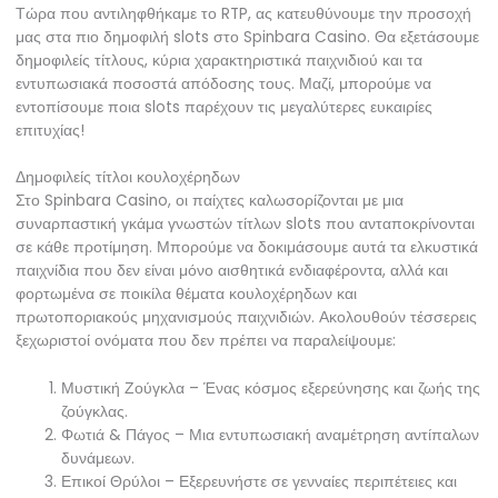
Τώρα που αντιληφθήκαμε το RTP, ας κατευθύνουμε την προσοχή
μας στα πιο δημοφιλή slots στο Spinbara Casino. Θα εξετάσουμε
δημοφιλείς τίτλους, κύρια χαρακτηριστικά παιχνιδιού και τα
εντυπωσιακά ποσοστά απόδοσης τους. Μαζί, μπορούμε να
εντοπίσουμε ποια slots παρέχουν τις μεγαλύτερες ευκαιρίες
επιτυχίας!
Δημοφιλείς τίτλοι κουλοχέρηδων
Στο Spinbara Casino, οι παίχτες καλωσορίζονται με μια
συναρπαστική γκάμα γνωστών τίτλων slots που ανταποκρίνονται
σε κάθε προτίμηση. Μπορούμε να δοκιμάσουμε αυτά τα ελκυστικά
παιχνίδια που δεν είναι μόνο αισθητικά ενδιαφέροντα, αλλά και
φορτωμένα σε ποικίλα θέματα κουλοχέρηδων και
πρωτοποριακούς μηχανισμούς παιχνιδιών. Ακολουθούν τέσσερεις
ξεχωριστοί ονόματα που δεν πρέπει να παραλείψουμε:
Μυστική Ζούγκλα – Ένας κόσμος εξερεύνησης και ζωής της
ζούγκλας.
Φωτιά & Πάγος – Μια εντυπωσιακή αναμέτρηση αντίπαλων
δυνάμεων.
Επικοί Θρύλοι – Εξερευνήστε σε γενναίες περιπέτειες και