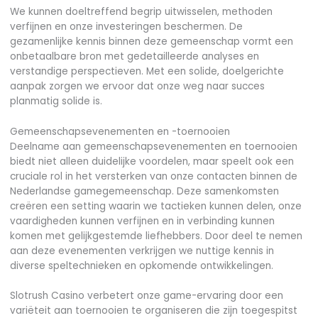
We kunnen doeltreffend begrip uitwisselen, methoden
verfijnen en onze investeringen beschermen. De
gezamenlijke kennis binnen deze gemeenschap vormt een
onbetaalbare bron met gedetailleerde analyses en
verstandige perspectieven. Met een solide, doelgerichte
aanpak zorgen we ervoor dat onze weg naar succes
planmatig solide is.
Gemeenschapsevenementen en -toernooien
Deelname aan gemeenschapsevenementen en toernooien
biedt niet alleen duidelijke voordelen, maar speelt ook een
cruciale rol in het versterken van onze contacten binnen de
Nederlandse gamegemeenschap. Deze samenkomsten
creëren een setting waarin we tactieken kunnen delen, onze
vaardigheden kunnen verfijnen en in verbinding kunnen
komen met gelijkgestemde liefhebbers. Door deel te nemen
aan deze evenementen verkrijgen we nuttige kennis in
diverse speltechnieken en opkomende ontwikkelingen.
Slotrush Casino verbetert onze game-ervaring door een
variëteit aan toernooien te organiseren die zijn toegespitst