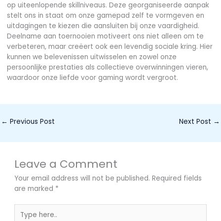
op uiteenlopende skillniveaus. Deze georganiseerde aanpak
stelt ons in staat om onze gamepad zelf te vormgeven en
uitdagingen te kiezen die aansluiten bij onze vaardigheid.
Deelname aan toernooien motiveert ons niet alleen om te
verbeteren, maar creëert ook een levendig sociale kring. Hier
kunnen we belevenissen uitwisselen en zowel onze
persoonlijke prestaties als collectieve overwinningen vieren,
waardoor onze liefde voor gaming wordt vergroot.
←
Previous Post
Next Post
→
Leave a Comment
Your email address will not be published.
Required fields
are marked
*
Type
here..