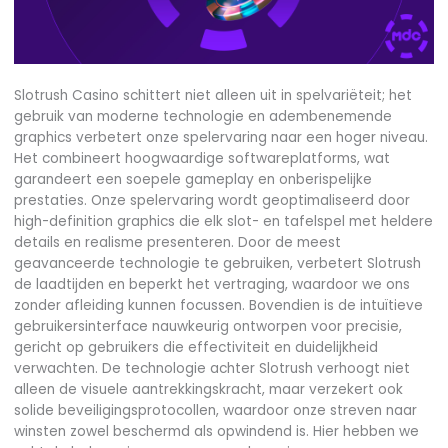
Slotrush Casino schittert niet alleen uit in spelvariëteit; het
gebruik van moderne technologie en adembenemende
graphics verbetert onze spelervaring naar een hoger niveau.
Het combineert hoogwaardige softwareplatforms, wat
garandeert een soepele gameplay en onberispelijke
prestaties. Onze spelervaring wordt geoptimaliseerd door
high-definition graphics die elk slot- en tafelspel met heldere
details en realisme presenteren. Door de meest
geavanceerde technologie te gebruiken, verbetert Slotrush
de laadtijden en beperkt het vertraging, waardoor we ons
zonder afleiding kunnen focussen. Bovendien is de intuïtieve
gebruikersinterface nauwkeurig ontworpen voor precisie,
gericht op gebruikers die effectiviteit en duidelijkheid
verwachten. De technologie achter Slotrush verhoogt niet
alleen de visuele aantrekkingskracht, maar verzekert ook
solide beveiligingsprotocollen, waardoor onze streven naar
winsten zowel beschermd als opwindend is. Hier hebben we