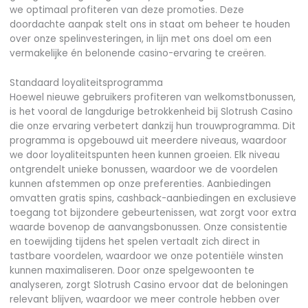
we optimaal profiteren van deze promoties. Deze
doordachte aanpak stelt ons in staat om beheer te houden
over onze spelinvesteringen, in lijn met ons doel om een
vermakelijke én belonende casino-ervaring te creëren.
Standaard loyaliteitsprogramma
Hoewel nieuwe gebruikers profiteren van welkomstbonussen,
is het vooral de langdurige betrokkenheid bij Slotrush Casino
die onze ervaring verbetert dankzij hun trouwprogramma. Dit
programma is opgebouwd uit meerdere niveaus, waardoor
we door loyaliteitspunten heen kunnen groeien. Elk niveau
ontgrendelt unieke bonussen, waardoor we de voordelen
kunnen afstemmen op onze preferenties. Aanbiedingen
omvatten gratis spins, cashback-aanbiedingen en exclusieve
toegang tot bijzondere gebeurtenissen, wat zorgt voor extra
waarde bovenop de aanvangsbonussen. Onze consistentie
en toewijding tijdens het spelen vertaalt zich direct in
tastbare voordelen, waardoor we onze potentiële winsten
kunnen maximaliseren. Door onze spelgewoonten te
analyseren, zorgt Slotrush Casino ervoor dat de beloningen
relevant blijven, waardoor we meer controle hebben over