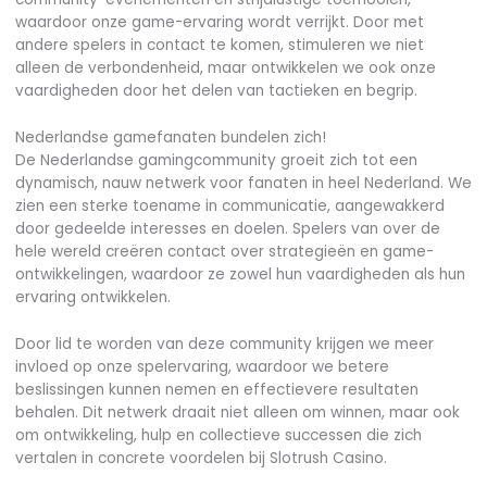
waardoor onze game-ervaring wordt verrijkt. Door met
andere spelers in contact te komen, stimuleren we niet
alleen de verbondenheid, maar ontwikkelen we ook onze
vaardigheden door het delen van tactieken en begrip.
Nederlandse gamefanaten bundelen zich!
De Nederlandse gamingcommunity groeit zich tot een
dynamisch, nauw netwerk voor fanaten in heel Nederland. We
zien een sterke toename in communicatie, aangewakkerd
door gedeelde interesses en doelen. Spelers van over de
hele wereld creëren contact over strategieën en game-
ontwikkelingen, waardoor ze zowel hun vaardigheden als hun
ervaring ontwikkelen.
Door lid te worden van deze community krijgen we meer
invloed op onze spelervaring, waardoor we betere
beslissingen kunnen nemen en effectievere resultaten
behalen. Dit netwerk draait niet alleen om winnen, maar ook
om ontwikkeling, hulp en collectieve successen die zich
vertalen in concrete voordelen bij Slotrush Casino.