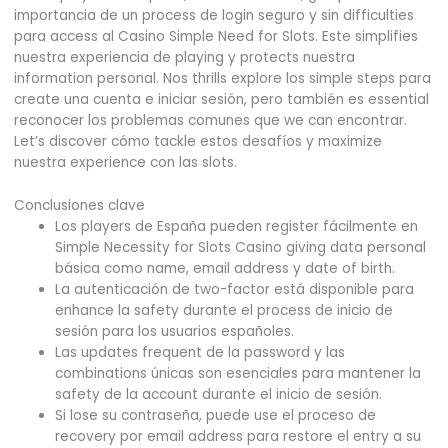
importancia de un process de login seguro y sin difficulties
para access al Casino Simple Need for Slots. Este simplifies
nuestra experiencia de playing y protects nuestra
information personal. Nos thrills explore los simple steps para
create una cuenta e iniciar sesión, pero también es essential
reconocer los problemas comunes que we can encontrar.
Let’s discover cómo tackle estos desafíos y maximize
nuestra experience con las slots.
Conclusiones clave
Los players de España pueden register fácilmente en
Simple Necessity for Slots Casino giving data personal
básica como name, email address y date of birth.
La autenticación de two-factor está disponible para
enhance la safety durante el process de inicio de
sesión para los usuarios españoles.
Las updates frequent de la password y las
combinations únicas son esenciales para mantener la
safety de la account durante el inicio de sesión.
Si lose su contraseña, puede use el proceso de
recovery por email address para restore el entry a su