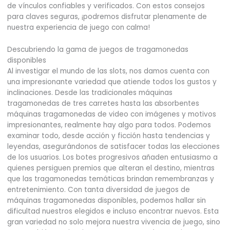
de vínculos confiables y verificados. Con estos consejos
para claves seguras, ¡podremos disfrutar plenamente de
nuestra experiencia de juego con calma!
Descubriendo la gama de juegos de tragamonedas
disponibles
Al investigar el mundo de las slots, nos damos cuenta con
una impresionante variedad que atiende todos los gustos y
inclinaciones. Desde las tradicionales máquinas
tragamonedas de tres carretes hasta las absorbentes
máquinas tragamonedas de video con imágenes y motivos
impresionantes, realmente hay algo para todos. Podemos
examinar todo, desde acción y ficción hasta tendencias y
leyendas, asegurándonos de satisfacer todas las elecciones
de los usuarios. Los botes progresivos añaden entusiasmo a
quienes persiguen premios que alteran el destino, mientras
que las tragamonedas temáticas brindan remembranzas y
entretenimiento. Con tanta diversidad de juegos de
máquinas tragamonedas disponibles, podemos hallar sin
dificultad nuestros elegidos e incluso encontrar nuevos. Esta
gran variedad no solo mejora nuestra vivencia de juego, sino