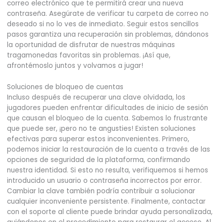
correo electrónico que te permitirá crear una nueva
contraseña. Asegúrate de verificar tu carpeta de correo no
deseado si no lo ves de inmediato. Seguir estos sencillos
pasos garantiza una recuperación sin problemas, dándonos
la oportunidad de disfrutar de nuestras máquinas
tragamonedas favoritas sin problemas. ¡Así que,
afrontémoslo juntos y volvamos a jugar!
Soluciones de bloqueo de cuentas
Incluso después de recuperar una clave olvidada, los
jugadores pueden enfrentar dificultades de inicio de sesión
que causan el bloqueo de la cuenta. Sabemos lo frustrante
que puede ser, ¡pero no te angusties! Existen soluciones
efectivas para superar estos inconvenientes. Primero,
podemos iniciar la restauración de la cuenta a través de las
opciones de seguridad de la plataforma, confirmando
nuestra identidad. Si esto no resulta, verifiquemos si hemos
introducido un usuario o contraseña incorrectos por error.
Cambiar la clave también podría contribuir a solucionar
cualquier inconveniente persistente. Finalmente, contactar
con el soporte al cliente puede brindar ayuda personalizada,