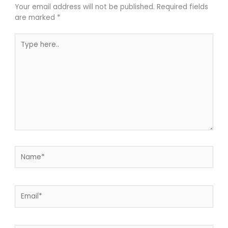
Your email address will not be published.
Required fields
are marked
*
Type
here..
Name*
Email*