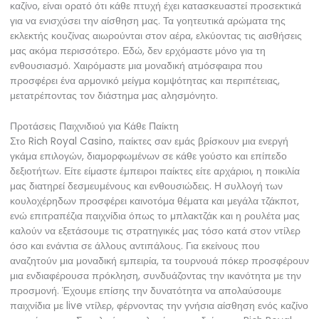
καζίνο, είναι ορατό ότι κάθε πτυχή έχει κατασκευαστεί προσεκτικά
για να ενισχύσει την αίσθηση μας. Τα γοητευτικά αρώματα της
εκλεκτής κουζίνας αιωρούνται στον αέρα, ελκύοντας τις αισθήσεις
μας ακόμα περισσότερο. Εδώ, δεν ερχόμαστε μόνο για τη
ενθουσιασμό. Χαιρόμαστε μια μοναδική ατμόσφαιρα που
προσφέρει ένα αρμονικό μείγμα κομψότητας και περιπέτειας,
μετατρέποντας τον διάστημα μας αλησμόνητο.
Προτάσεις Παιχνιδιού για Κάθε Παίκτη
Στο Rich Royal Casino, παίκτες σαν εμάς βρίσκουν μια ενεργή
γκάμα επιλογών, διαμορφωμένων σε κάθε γούστο και επίπεδο
δεξιοτήτων. Είτε είμαστε έμπειροι παίκτες είτε αρχάριοι, η ποικιλία
μας διατηρεί δεσμευμένους και ενθουσιώδεις. Η συλλογή των
κουλοχέρηδων προσφέρει καινοτόμα θέματα και μεγάλα τζάκποτ,
ενώ επιτραπέζια παιχνίδια όπως το μπλακτζάκ και η ρουλέτα μας
καλούν να εξετάσουμε τις στρατηγικές μας τόσο κατά στον ντίλερ
όσο και ενάντια σε άλλους αντιπάλους. Για εκείνους που
αναζητούν μια μοναδική εμπειρία, τα τουρνουά πόκερ προσφέρουν
μια ενδιαφέρουσα πρόκληση, συνδυάζοντας την ικανότητα με την
προσμονή. Έχουμε επίσης την δυνατότητα να απολαύσουμε
παιχνίδια με live ντίλερ, φέρνοντας την γνήσια αίσθηση ενός καζίνο