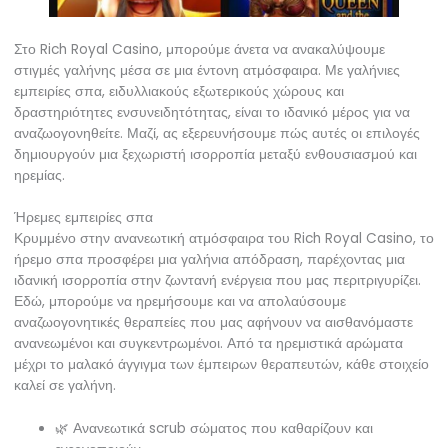
Στο Rich Royal Casino, μπορούμε άνετα να ανακαλύψουμε
στιγμές γαλήνης μέσα σε μια έντονη ατμόσφαιρα. Με γαλήνιες
εμπειρίες σπα, ειδυλλιακούς εξωτερικούς χώρους και
δραστηριότητες ενσυνειδητότητας, είναι το ιδανικό μέρος για να
αναζωογονηθείτε. Μαζί, ας εξερευνήσουμε πώς αυτές οι επιλογές
δημιουργούν μια ξεχωριστή ισορροπία μεταξύ ενθουσιασμού και
ηρεμίας.
Ήρεμες εμπειρίες σπα
Κρυμμένο στην ανανεωτική ατμόσφαιρα του Rich Royal Casino, το
ήρεμο σπα προσφέρει μια γαλήνια απόδραση, παρέχοντας μια
ιδανική ισορροπία στην ζωντανή ενέργεια που μας περιτριγυρίζει.
Εδώ, μπορούμε να ηρεμήσουμε και να απολαύσουμε
αναζωογονητικές θεραπείες που μας αφήνουν να αισθανόμαστε
ανανεωμένοι και συγκεντρωμένοι. Από τα ηρεμιστικά αρώματα
μέχρι το μαλακό άγγιγμα των έμπειρων θεραπευτών, κάθε στοιχείο
καλεί σε γαλήνη.
🌿 Ανανεωτικά scrub σώματος που καθαρίζουν και