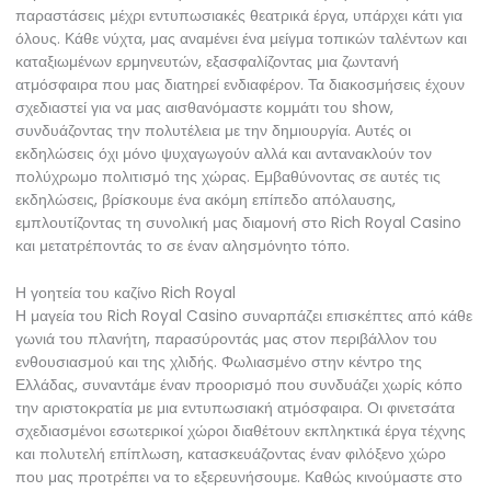
παραστάσεις μέχρι εντυπωσιακές θεατρικά έργα, υπάρχει κάτι για
όλους. Κάθε νύχτα, μας αναμένει ένα μείγμα τοπικών ταλέντων και
καταξιωμένων ερμηνευτών, εξασφαλίζοντας μια ζωντανή
ατμόσφαιρα που μας διατηρεί ενδιαφέρον. Τα διακοσμήσεις έχουν
σχεδιαστεί για να μας αισθανόμαστε κομμάτι του show,
συνδυάζοντας την πολυτέλεια με την δημιουργία. Αυτές οι
εκδηλώσεις όχι μόνο ψυχαγωγούν αλλά και αντανακλούν τον
πολύχρωμο πολιτισμό της χώρας. Εμβαθύνοντας σε αυτές τις
εκδηλώσεις, βρίσκουμε ένα ακόμη επίπεδο απόλαυσης,
εμπλουτίζοντας τη συνολική μας διαμονή στο Rich Royal Casino
και μετατρέποντάς το σε έναν αλησμόνητο τόπο.
Η γοητεία του καζίνο Rich Royal
Η μαγεία του Rich Royal Casino συναρπάζει επισκέπτες από κάθε
γωνιά του πλανήτη, παρασύροντάς μας στον περιβάλλον του
ενθουσιασμού και της χλιδής. Φωλιασμένο στην κέντρο της
Ελλάδας, συναντάμε έναν προορισμό που συνδυάζει χωρίς κόπο
την αριστοκρατία με μια εντυπωσιακή ατμόσφαιρα. Οι φινετσάτα
σχεδιασμένοι εσωτερικοί χώροι διαθέτουν εκπληκτικά έργα τέχνης
και πολυτελή επίπλωση, κατασκευάζοντας έναν φιλόξενο χώρο
που μας προτρέπει να το εξερευνήσουμε. Καθώς κινούμαστε στο