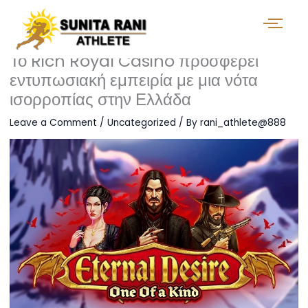
Το Rich Royal Casino προσφέρει
εντυπωσιακή εμπειρία με μια νότα
ισορροπίας στην Ελλάδα
Leave a Comment
/
Uncategorized
/ By
rani_athlete@888