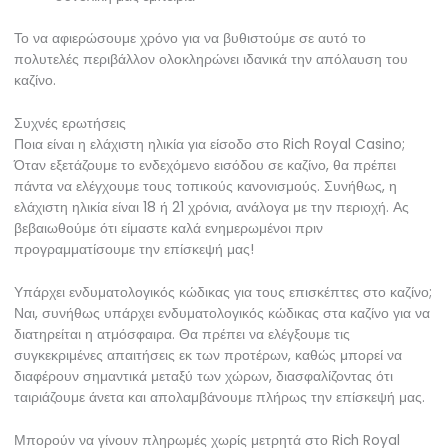
Το να αφιερώσουμε χρόνο για να βυθιστούμε σε αυτό το
πολυτελές περιβάλλον ολοκληρώνει ιδανικά την απόλαυση του
καζίνο.
Συχνές ερωτήσεις
Ποια είναι η ελάχιστη ηλικία για είσοδο στο Rich Royal Casino;
Όταν εξετάζουμε το ενδεχόμενο εισόδου σε καζίνο, θα πρέπει
πάντα να ελέγχουμε τους τοπικούς κανονισμούς. Συνήθως, η
ελάχιστη ηλικία είναι 18 ή 21 χρόνια, ανάλογα με την περιοχή. Ας
βεβαιωθούμε ότι είμαστε καλά ενημερωμένοι πριν
προγραμματίσουμε την επίσκεψή μας!
Υπάρχει ενδυματολογικός κώδικας για τους επισκέπτες στο καζίνο;
Ναι, συνήθως υπάρχει ενδυματολογικός κώδικας στα καζίνο για να
διατηρείται η ατμόσφαιρα. Θα πρέπει να ελέγξουμε τις
συγκεκριμένες απαιτήσεις εκ των προτέρων, καθώς μπορεί να
διαφέρουν σημαντικά μεταξύ των χώρων, διασφαλίζοντας ότι
ταιριάζουμε άνετα και απολαμβάνουμε πλήρως την επίσκεψή μας.
Μπορούν να γίνουν πληρωμές χωρίς μετρητά στο Rich Royal