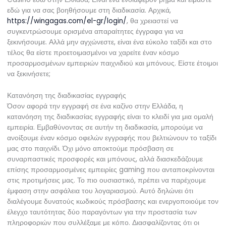
εδώ για να σας βοηθήσουμε στη διαδικασία. Αρχικά,
https://wingagas.com/el-gr/login/
, θα χρειαστεί να
συγκεντρώσουμε ορισμένα απαραίτητες έγγραφα για να
ξεκινήσουμε. Αλλά μην αγχώνεστε, είναι ένα εύκολο ταξίδι και στο
τέλος θα είστε προετοιμασμένοι να χαρείτε έναν κόσμο
προσαρμοσμένων εμπειριών παιχνιδιού και μπόνους. Είστε έτοιμοι
να ξεκινήσετε;
Κατανόηση της διαδικασίας εγγραφής
Όσον αφορά την εγγραφή σε ένα καζίνο στην Ελλάδα, η
κατανόηση της διαδικασίας εγγραφής είναι το κλειδί για μια ομαλή
εμπειρία. Εμβαθύνοντας σε αυτήν τη διαδικασία, μπορούμε να
ανοίξουμε έναν κόσμο οφελών εγγραφής που βελτιώνουν το ταξίδι
μας στο παιχνίδι. Όχι μόνο αποκτούμε πρόσβαση σε
συναρπαστικές προσφορές και μπόνους, αλλά διασκεδάζουμε
επίσης προσαρμοσμένες εμπειρίες gaming που ανταποκρίνονται
στις προτιμήσεις μας. Το πιο ουσιαστικό, πρέπει να παρέχουμε
έμφαση στην ασφάλεια του λογαριασμού. Αυτό δηλώνει ότι
διαλέγουμε δυνατούς κωδικούς πρόσβασης και ενεργοποιούμε τον
έλεγχο ταυτότητας δύο παραγόντων για την προστασία των
πληροφοριών που συλλέξαμε με κόπο. Διασφαλίζοντας ότι οι