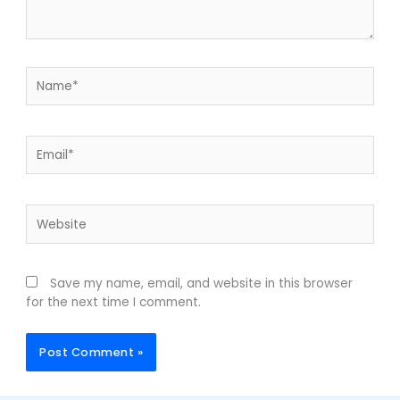
Name*
Email*
Website
Save my name, email, and website in this browser
for the next time I comment.