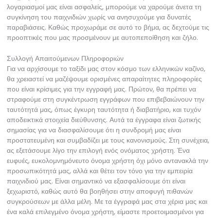
λογαριασμοί μας είναι ασφαλείς, μπορούμε να χαρούμε άνετα τη
συγκίνηση του παιχνιδιών χωρίς να ανησυχούμε για δυνατές
παραβιάσεις. Καθώς προχωράμε σε αυτό το βήμα, ας δεχτούμε τις
προοπτικές που μας προσμένουν με αυτοπεποίθηση και ζήλο.
Συλλογή Απαιτούμενων Πληροφοριών
Για να αρχίσουμε το ταξίδι μας στον κόσμο των ελληνικών καζίνο,
θα χρειαστεί να μαζέψουμε ορισμένες απαραίτητες πληροφορίες
που είναι κρίσιμες για την εγγραφή μας. Πρώτον, θα πρέπει να
στραφούμε στη συγκέντρωση εγγράφων που επιβεβαιώνουν την
ταυτότητά μας, όπως έγκυρη ταυτότητα ή διαβατήριο, και τυχόν
αποδεικτικά στοιχεία διεύθυνσης. Αυτά τα έγγραφα είναι ζωτικής
σημασίας για να διασφαλίσουμε ότι η συνδρομή μας είναι
προστατευμένη και συμβαδίζει με τους κανονισμούς. Στη συνέχεια,
ας εξετάσουμε λίγο την επιλογή ενός ονόματος χρήστη. Ένα
ευφυές, ευκολομνημόνευτο όνομα χρήστη όχι μόνο αντανακλά την
προσωπικότητά μας, αλλά και θέτει τον τόνο για την εμπειρία
παιχνιδιού μας. Είναι σημαντικό να εξασφαλίσουμε ότι είναι
ξεχωριστό, καθώς αυτό θα βοηθήσει στην αποφυγή πιθανών
συγκρούσεων με άλλα μέλη. Με τα έγγραφά μας στα χέρια μας και
ένα καλά επιλεγμένο όνομα χρήστη, είμαστε προετοιμασμένοι για