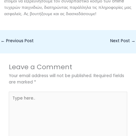
έτοιμοι να εξερευνήσουμε τον συναρπαστικό κόσμο των online
τυχερών παιχνιδιών, διατηρώντας παράλληλα τις πληροφορίες μας
ασφαλείς. Ας βουτήξουμε και ας διασκεδάσουμε!
←
Previous Post
Next Post
→
Leave a Comment
Your email address will not be published.
Required fields
are marked
*
Type
here..