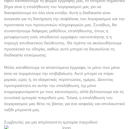
Αφού καταθέσουμε τη φόρμα εγγραφής μας, το επόμενο σημαντικό
βήμα είναι η επαλήθευση του λογαριασμού μας για να
διασφαλίσουμε ότι όλα είναι εντάξει. Αυτή η διαδικασία είναι
αναγκαία για τη διατήρηση της ασφάλειας του λογαριασμού και την
προστασία των προσωπικών πληροφοριών μας. Συνήθως, θα
συναντήσουμε διάφορες μεθόδους επαλήθευσης, όπως η
μεταφόρτωση ενός αποδεκτού εγγράφου ταυτοποίησης ή η
παροχή αποδεικτικού διεύθυνσης. Θα πρέπει να ακολουθήσουμε
προσεκτικά τις οδηγίες, καθώς αυτό μπορεί να διευκολύνει τη
διαδικασία επικύρωσης.
Μόλις καταθέσουμε τα απαιτούμενα έγγραφα, το μόνο που μένει
είναι να περιμένουμε την επιβεβαίωση. Αυτό μπορεί να πάρει
μερικές ώρες ή, σε εξαιρετικές περιπτώσεις, ημέρες. Δίνοντας
προτεραιότητα σε αυτήν την επαλήθευση, όχι μόνο
συμμορφωνόμαστε με τους κανονισμούς, αλλά βελτιώνουμε και τη
συνολική εμπειρία παιχνιδιού μας. Τελικά, η επαλήθευση του
λογαριασμού μας θέτει τις βάσεις για ένα ασφαλές και απολαυστικό
ταξίδι μπροστά μας.
Συμβουλές για μια απρόσκοπτη εμπειρία παιχνιδιού