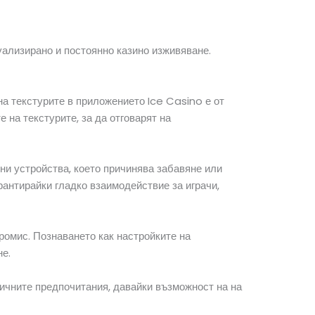
уализирано и постоянно казино изживяване.
на текстурите в приложението Ice Casino е от
 на текстурите, за да отговарят на
ни устройства, което причинява забавяне или
рантирайки гладко взаимодействие за играчи,
ромис. Познаването как настройките на
не.
ичните предпочитания, давайки възможност на на