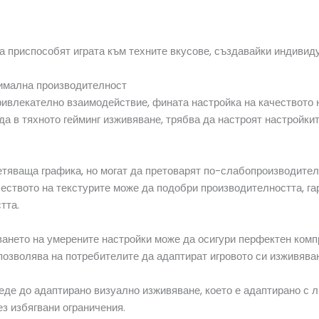
а приспособят играта към техните вкусове, създавайки индивид
тимална производителност
ривлекателно взаимодействие, фината настройка на качеството 
 в тяхното гейминг изживяване, трябва да настроят настройките
тяваща графика, но могат да претоварят по-слабопроизводител
еството на текстурите може да подобри производителността, га
тта.
дването на умерените настройки може да осигури перфектен комп
позволява на потребителите да адаптират игровото си изживява
де до адаптирано визуално изживяване, което е адаптирано с л
ез избягвани ограничения.