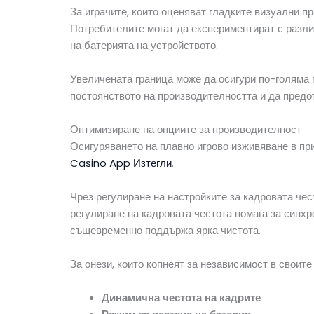
За играчите, които оценяват гладките визуални п
Потребителите могат да експериментират с разли
на батерията на устройството.
Увеличената граница може да осигури по-голяма 
постоянството на производителността и да предо
Оптимизиране на опциите за производителност
Осигуряването на плавно игрово изживяване в пр
Casino App Изтегли
.
Чрез регулиране на настройките за кадровата чес
регулиране на кадровата честота помага за синхр
същевременно поддържа ярка чистота.
За онези, които копнеят за независимост в своит
Динамична честота на кадрите