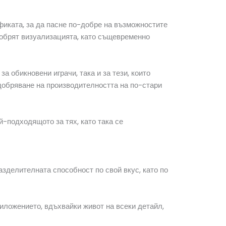
афиката, за да пасне по-добре на възможностите
добрят визуализацията, като същевременно
 обикновени играчи, така и за тези, които
добряване на производителността на по-стари
-подходящото за тях, като така се
зделителната способност по свой вкус, като по
иложението, вдъхвайки живот на всеки детайл,