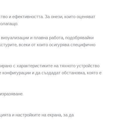
тво и ефективността. За онези, които оценяват
полагащо.
 визуализации и плавна работа, подобрявайки
стурите, всеки от които осигурява специфично
тирано с характеристиките на тяхното устройство
 конфигурации и да създадат обстановка, която е
изразяване.
ията и настройките на екрана, за да