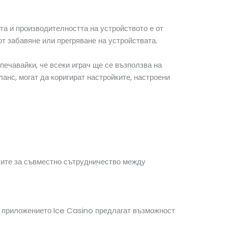
а и производителността на устройството е от
от забавяне или прегряване на устройствата.
печавайки, че всеки играч ще се възползва на
анс, могат да коригират настройките, настроени
йките за съвместно сътрудничество между
 в приложението Ice Casino предлагат възможност