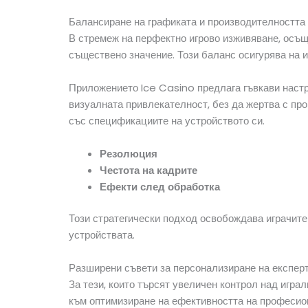
Балансиране на графиката и производителността 
В стремеж на перфектно игрово изживяване, осъщ
съществено значение. Този баланс осигурява на и
Приложението Ice Casino предлага гъвкави настро
визуалната привлекателност, без да жертва с про
със спецификациите на устройството си.
Резолюция
Честота на кадрите
Ефекти след обработка
Този стратегически подход освобождава играчите
устройствата.
Разширени съвети за персонализиране на експер
За тези, които търсят увеличен контрол над игр
към оптимизиране на ефективността на професио