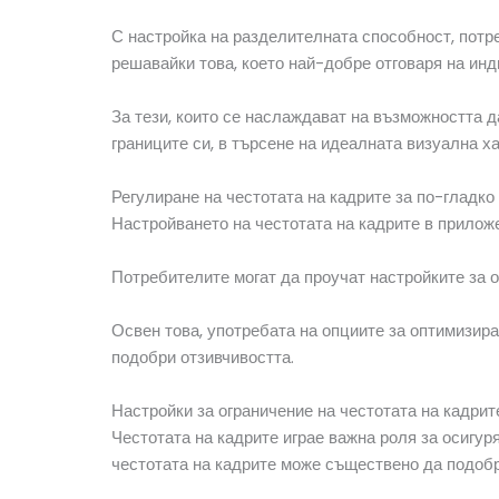
С настройка на разделителната способност, потр
решавайки това, което най-добре отговаря на инд
За тези, които се наслаждават на възможността 
границите си, в търсене на идеалната визуална х
Регулиране на честотата на кадрите за по-гладк
Настройването на честотата на кадрите в приложе
Потребителите могат да проучат настройките за о
Освен това, употребата на опциите за оптимизир
подобри отзивчивостта.
Настройки за ограничение на честотата на кадрит
Честотата на кадрите играе важна роля за осигур
честотата на кадрите може съществено да подобри