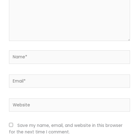
Name*
Email*
Website
Save my name, email, and website in this browser
for the next time I comment.