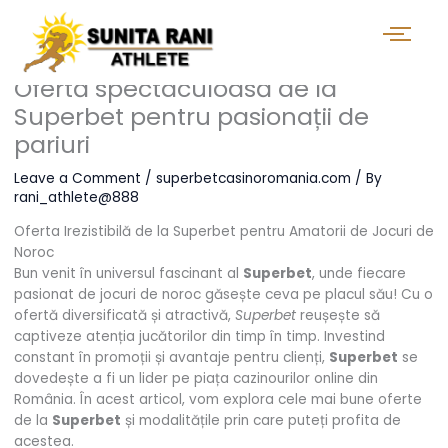
Ofertă spectaculoasă de la
Superbet pentru pasionații de
pariuri
Leave a Comment
/
superbetcasinoromania.com
/ By
rani_athlete@888
Oferta Irezistibilă de la Superbet pentru Amatorii de Jocuri de
Noroc
Bun venit în universul fascinant al
Superbet
, unde fiecare
pasionat de jocuri de noroc găsește ceva pe placul său! Cu o
ofertă diversificată și atractivă,
Superbet
reușește să
captiveze atenția jucătorilor din timp în timp. Investind
constant în promoții și avantaje pentru clienți,
Superbet
se
dovedește a fi un lider pe piața cazinourilor online din
România. În acest articol, vom explora cele mai bune oferte
de la
Superbet
și modalitățile prin care puteți profita de
acestea.