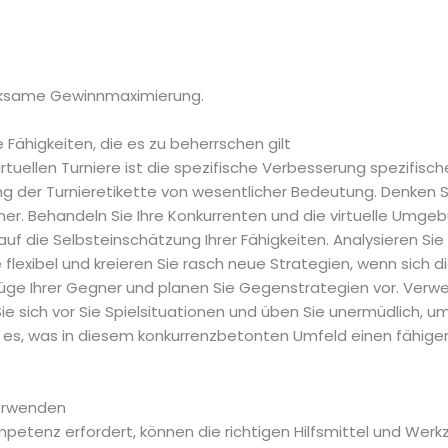
irksame Gewinnmaximierung.
e Fähigkeiten, die es zu beherrschen gilt
rtuellen Turniere ist die spezifische Verbesserung spezifische
erung der Turnieretikette von wesentlicher Bedeutung. Denken 
. Behandeln Sie Ihre Konkurrenten und die virtuelle Umgebu
uf die Selbsteinschätzung Ihrer Fähigkeiten. Analysieren Sie 
flexibel und kreieren Sie rasch neue Strategien, wenn sich d
Züge Ihrer Gegner und planen Sie Gegenstrategien vor. Verwe
e sich vor Sie Spielsituationen und üben Sie unermüdlich, um
ist es, was in diesem konkurrenzbetonten Umfeld einen fähig
verwenden
ompetenz erfordert, können die richtigen Hilfsmittel und W