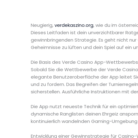
Neugierig,
verdekaszino.org
, wie du im österre
Dieses Leitfaden ist dein unverzichtbarer Ratge
gewinnbringenden Strategie. Es geht nicht nur
Geheimnisse zu lüften und dein Spiel auf ein u
Die Basis des Verde Casino App-Wettbewerbs
Sobald Sie die Wettbewerbe der Verde Casino
elegante Benutzeroberfläche der App leitet Sie 
und zu fordern. Das Begreifen der Turnierrege
sicherstellen. Ausführliche Instruktionen mit
Die App nutzt neueste Technik für ein optimier
dynamische Ranglisten deinen Ehrgeiz anspornen
kontinuierlich wandelnden Gaming-Umgebung zu 
Entwicklung einer Gewinnstrategie für Casin