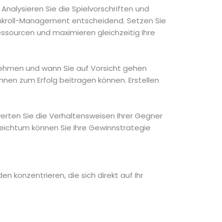
Analysieren Sie die Spielvorschriften und
Bankroll-Management entscheidend. Setzen Sie
Ressourcen und maximieren gleichzeitig Ihre
nnehmen und wann Sie auf Vorsicht gehen
hnen zum Erfolg beitragen können. Erstellen
erten Sie die Verhaltensweisen Ihrer Gegner
lsreichtum können Sie Ihre Gewinnstrategie
n konzentrieren, die sich direkt auf Ihr