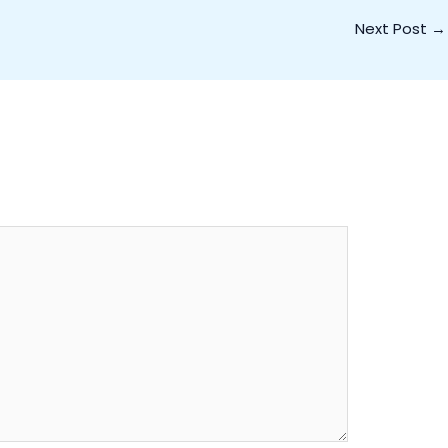
Next Post
→