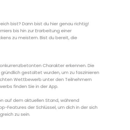
ich bist? Dann bist du hier genau richtig!
iers bis hin zur Erarbeitung einer
ens zu meistern. Bist du bereit, die
onkurrenzbetonten Charakter erkennen. Die
e gründlich gestaltet wurden, um zu faszinieren
gerechten Wettbewerb unter den Teilnehmern
erbs finden Sie in der App.
tion auf dem aktuellen Stand, während
p-Features der Schlüssel, um dich in der sich
reich zu sein.