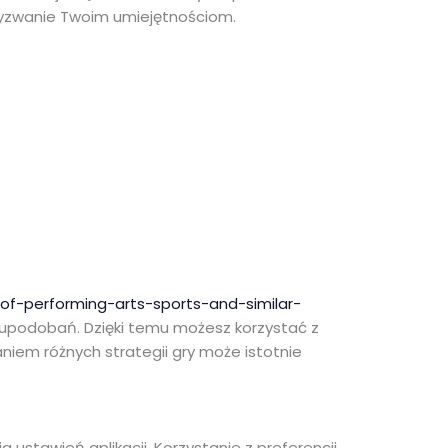
 wyzwanie Twoim umiejętnościom.
-of-performing-arts-sports-and-similar-
h upodobań. Dzięki temu możesz korzystać z
aniem różnych strategii gry może istotnie
a ustawień aplikacji. Korzystanie z preferencji