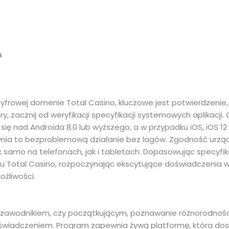
a
yfrowej domenie Total Casino, kluczowe jest potwierdzenie, 
ry, zacznij od weryfikacji specyfikacji systemowych aplikacj
 się nad Androida 8.0 lub wyższego, a w przypadku iOS, iOS 
nia to bezproblemową działanie bez lagów. Zgodność urząd
k samo na telefonach, jak i tabletach. Dopasowując specyf
 Total Casino, rozpoczynając ekscytujące doświadczenia w 
ożliwości.
 zawodnikiem, czy początkującym, poznawanie różnorodnoś
oświadczeniem. Program zapewnia żywą platformę, która d