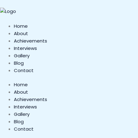
Home
About
Achievements
Interviews
Gallery
Blog
Contact
Home
About
Achievements
Interviews
Gallery
Blog
Contact