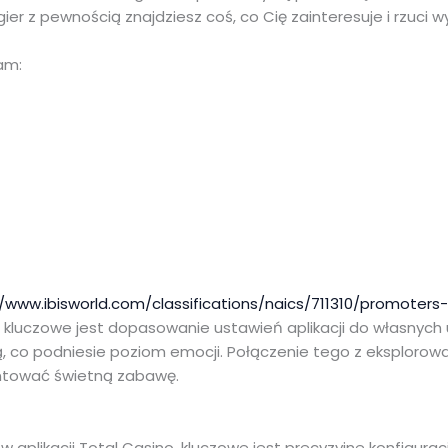
ier z pewnością znajdziesz coś, co Cię zainteresuje i rzuci
am:
//www.ibisworld.com/classifications/naics/711310/promoters
o, kluczowe jest dopasowanie ustawień aplikacji do własnyc
ką, co podniesie poziom emocji. Połączenie tego z eksplorow
ntować świetną zabawę.
 aplikacji Total Casino, kluczowe jest precyzyjne konfiguracj