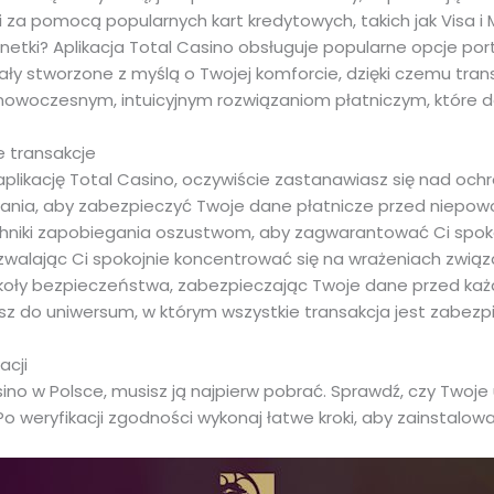
ki za pomocą popularnych kart kredytowych, takich jak Visa 
tki? Aplikacja Total Casino obsługuje popularne opcje portf
ły stworzone z myślą o Twojej komforcie, dzięki czemu trans
 nowoczesnym, intuicyjnym rozwiązaniom płatniczym, które d
 transakcje
aplikację Total Casino, oczywiście zastanawiasz się nad och
nia, aby zabezpieczyć Twoje dane płatnicze przed niepowoł
chniki zapobiegania oszustwom, aby zagwarantować Ci spok
walając Ci spokojnie koncentrować się na wrażeniach związa
okoły bezpieczeństwa, zabezpieczając Twoje dane przed każd
zisz do uniwersum, w którym wszystkie transakcja jest zabe
acji
ino w Polsce, musisz ją najpierw pobrać. Sprawdź, czy Twoje 
weryfikacji zgodności wykonaj łatwe kroki, aby zainstalowa