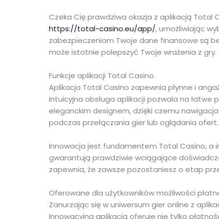
Czeka Cię prawdziwa okazja z aplikacją Total 
https://total-casino.eu/app/
, umożliwiając wy
zabezpieczeniom Twoje dane finansowe są bezp
może istotnie polepszyć Twoje wrażenia z gry.
Funkcje aplikacji Total Casino
Aplikacja Total Casino zapewnia płynne i ang
intuicyjna obsługa aplikacji pozwala na łatwe 
eleganckim designem, dzięki czemu nawigacja j
podczas przełączania gier lub oglądania ofert.
Innowacja jest fundamentem Total Casino, a in
gwarantują prawdziwie wciągające doświadczeni
zapewnia, że zawsze pozostaniesz o etap przed 
Oferowane dla użytkowników możliwości płatn
Zanurzając się w uniwersum gier online z aplik
Innowacyjna aplikacja oferuje nie tylko płatno