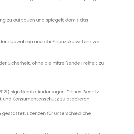
ung zu aufbauen und spiegelt damit das
ndern bewahren auch ihr Finanzökosystem vor
r Sicherheit, ohne die mitreißende Freiheit zu
2021) signifikante Änderungen. Dieses Gesetz
it und Konsumentenschutz zu etablieren.
 gestattet, Lizenzen für unterschiedliche