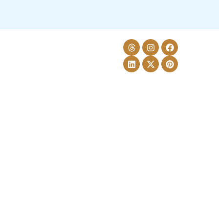
Threads
Linkedin
Instagram
X-
Facebook
Pinterest
twitter
s und Voraussetzungen