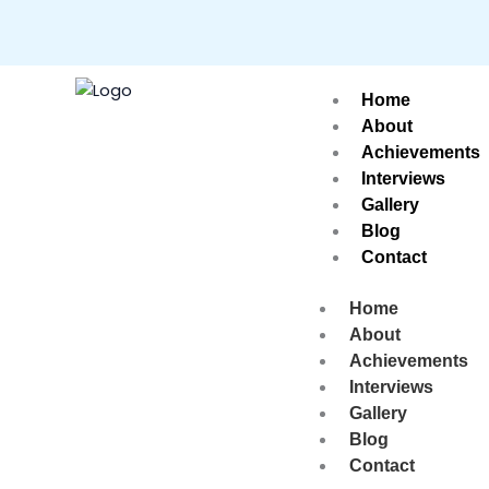
Home
About
Achievements
Kingmaker Casino App
Interviews
zur Identitätsprüfung
Gallery
Blog
Leave a Comment
/
Uncategorized
/ By
rani_
Contact
Home
About
Achievements
Interviews
Gallery
Blog
Contact