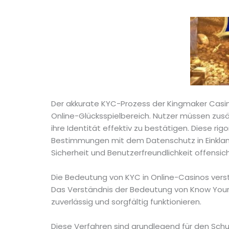
Der akkurate KYC-Prozess der Kingmaker Casin
Online-Glücksspielbereich. Nutzer müssen zus
ihre Identität effektiv zu bestätigen. Diese r
Bestimmungen mit dem Datenschutz in Einklang
Sicherheit und Benutzerfreundlichkeit offensich
Die Bedeutung von KYC in Online-Casinos ver
Das Verständnis der Bedeutung von Know Your 
zuverlässig und sorgfältig funktionieren.
Diese Verfahren sind grundlegend für den Schut