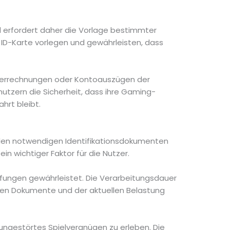
d erfordert daher die Vorlage bestimmter
r ID-Karte vorlegen und gewährleisten, dass
sserrechnungen oder Kontoauszügen der
utzern die Sicherheit, dass ihre Gaming-
hrt bleibt.
 den notwendigen Identifikationsdokumenten
in wichtiger Faktor für die Nutzer.
üfungen gewährleistet. Die Verarbeitungsdauer
hten Dokumente und der aktuellen Belastung
ungestörtes Spielvergnügen zu erleben. Die