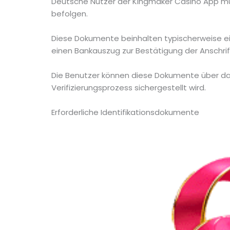
Deutsche Nutzer der Kingmaker Casino App müs
befolgen.
Diese Dokumente beinhalten typischerweise ein
einen Bankauszug zur Bestätigung der Anschrif
Die Benutzer können diese Dokumente über das 
Verifizierungsprozess sichergestellt wird.
Erforderliche Identifikationsdokumente