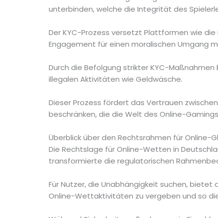
unterbinden, welche die Integrität des Spieler
Der KYC-Prozess versetzt Plattformen wie die
Engagement für einen moralischen Umgang mit 
Durch die Befolgung strikter KYC-Maßnahmen b
illegalen Aktivitäten wie Geldwäsche.
Dieser Prozess fördert das Vertrauen zwischen
beschränken, die die Welt des Online-Gamings
Überblick über den Rechtsrahmen für Online-Gl
Die Rechtslage für Online-Wetten in Deutschla
transformierte die regulatorischen Rahmenbed
Für Nutzer, die Unabhängigkeit suchen, bietet 
Online-Wettaktivitäten zu vergeben und so die