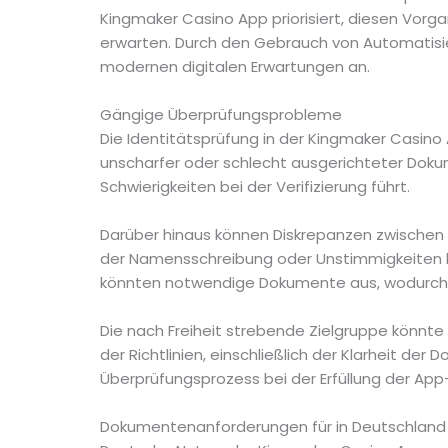
Kingmaker Casino App priorisiert, diesen Vorga
erwarten. Durch den Gebrauch von Automatisier
modernen digitalen Erwartungen an.
Gängige Überprüfungsprobleme
Die Identitätsprüfung in der Kingmaker Casino
unscharfer oder schlecht ausgerichteter Doku
Schwierigkeiten bei der Verifizierung führt.
Darüber hinaus können Diskrepanzen zwischen
der Namensschreibung oder Unstimmigkeiten be
könnten notwendige Dokumente aus, wodurch d
Die nach Freiheit strebende Zielgruppe könnte 
der Richtlinien, einschließlich der Klarheit de
Überprüfungsprozess bei der Erfüllung der Ap
Dokumentenanforderungen für in Deutschland