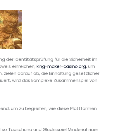
 der Identitätsprüfung für die Sicherheit im
sweis einreichen,
king-maker-casino.org
, um
 zielen darauf ab, die Einhaltung gesetzlicher
dauert, wird das komplexe Zusammenspiel von
end, um zu begreifen, wie diese Plattformen
nd so Täuschung und Glücksspiel Minderjähriger