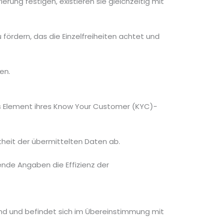
ung festigen, existieren sie gleichzeitig mit
fördern, das die Einzelfreiheiten achtet und
en.
ls Element ihres Know Your Customer (KYC)-
heit der übermittelten Daten ab.
ende Angaben die Effizienz der
land und befindet sich im Übereinstimmung mit