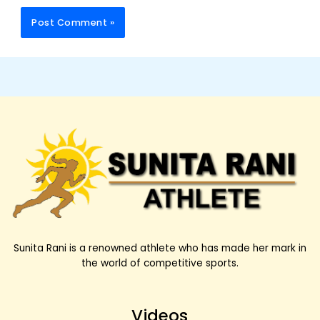
Sunita Rani is a renowned athlete who has made her mark in
the world of competitive sports.
Videos