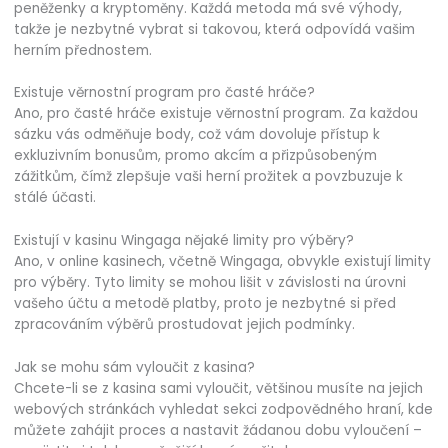
peněženky a kryptoměny. Každá metoda má své výhody,
takže je nezbytné vybrat si takovou, která odpovídá vašim
herním přednostem.
Existuje věrnostní program pro časté hráče?
Ano, pro časté hráče existuje věrnostní program. Za každou
sázku vás odměňuje body, což vám dovoluje přístup k
exkluzivním bonusům, promo akcím a přizpůsobeným
zážitkům, čímž zlepšuje vaši herní prožitek a povzbuzuje k
stálé účasti.
Existují v kasinu Wingaga nějaké limity pro výběry?
Ano, v online kasinech, včetně Wingaga, obvykle existují limity
pro výběry. Tyto limity se mohou lišit v závislosti na úrovni
vašeho účtu a metodě platby, proto je nezbytné si před
zpracováním výběrů prostudovat jejich podmínky.
Jak se mohu sám vyloučit z kasina?
Chcete-li se z kasina sami vyloučit, většinou musíte na jejich
webových stránkách vyhledat sekci zodpovědného hraní, kde
můžete zahájit proces a nastavit žádanou dobu vyloučení –