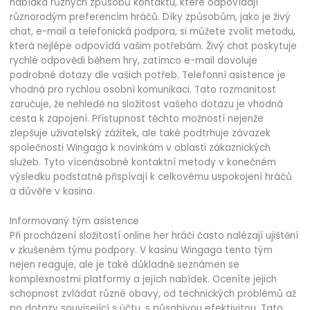
nabídka různých způsobů kontaktu, které odpovídají
různorodým preferencím hráčů. Díky způsobům, jako je živý
chat, e-mail a telefonická podpora, si můžete zvolit metodu,
která nejlépe odpovídá vašim potřebám. Živý chat poskytuje
rychlé odpovědi během hry, zatímco e-mail dovoluje
podrobné dotazy dle vašich potřeb. Telefonní asistence je
vhodná pro rychlou osobní komunikaci. Tato rozmanitost
zaručuje, že nehledě na složitost vašeho dotazu je vhodná
cesta k zapojení. Přístupnost těchto možností nejenže
zlepšuje uživatelský zážitek, ale také podtrhuje závazek
společnosti Wingaga k novinkám v oblasti zákaznických
služeb. Tyto vícenásobné kontaktní metody v konečném
výsledku podstatně přispívají k celkovému uspokojení hráčů
a důvěře v kasino.
Informovaný tým asistence
Při procházení složitostí online her hráči často nalézají ujištění
v zkušeném týmu podpory. V kasinu Wingaga tento tým
nejen reaguje, ale je také důkladně seznámen se
komplexnostmi platformy a jejích nabídek. Oceníte jejich
schopnost zvládat různé obavy, od technických problémů až
po dotazy související s účtu, s působivou efektivitou. Tato