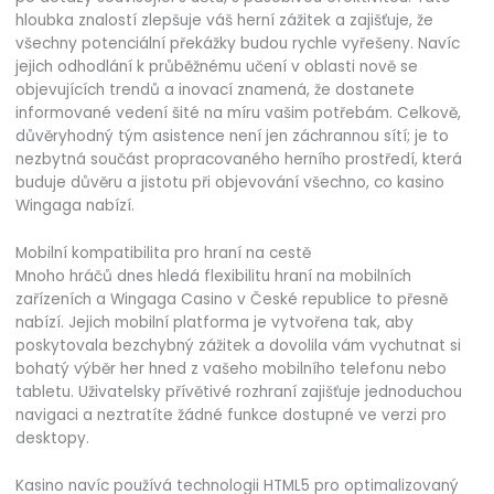
hloubka znalostí zlepšuje váš herní zážitek a zajišťuje, že
všechny potenciální překážky budou rychle vyřešeny. Navíc
jejich odhodlání k průběžnému učení v oblasti nově se
objevujících trendů a inovací znamená, že dostanete
informované vedení šité na míru vašim potřebám. Celkově,
důvěryhodný tým asistence není jen záchrannou sítí; je to
nezbytná součást propracovaného herního prostředí, která
buduje důvěru a jistotu při objevování všechno, co kasino
Wingaga nabízí.
Mobilní kompatibilita pro hraní na cestě
Mnoho hráčů dnes hledá flexibilitu hraní na mobilních
zařízeních a Wingaga Casino v České republice to přesně
nabízí. Jejich mobilní platforma je vytvořena tak, aby
poskytovala bezchybný zážitek a dovolila vám vychutnat si
bohatý výběr her hned z vašeho mobilního telefonu nebo
tabletu. Uživatelsky přívětivé rozhraní zajišťuje jednoduchou
navigaci a neztratíte žádné funkce dostupné ve verzi pro
desktopy.
Kasino navíc používá technologii HTML5 pro optimalizovaný