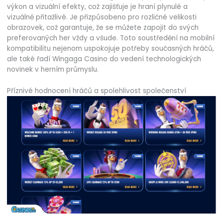
výkon a vizuální efekty, což zajišťuje je hraní plynulé a
vizuálně přitažlivé. Je přizpůsobeno pro rozličné velikosti
obrazovek, což garantuje, že se můžete zapojit do svých
preferovaných her vždy a všude. Toto soustředění na mobilní
kompatibilitu nejenom uspokojuje potřeby současných hráčů,
ale také řadí Wingaga Casino do vedení technologických
novinek v herním průmyslu.
Příznivé hodnocení hráčů a spolehlivost společenství