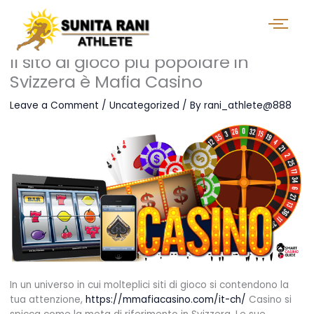
Il sito di gioco più popolare in
Svizzera è Mafia Casino
Leave a Comment
/
Uncategorized
/ By
rani_athlete@888
In un universo in cui molteplici siti di gioco si contendono la
tua attenzione,
https://mmafiacasino.com/it-ch/
Casino si