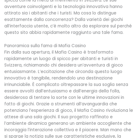
spicca come la meta di riferimento in Svizzera. Le sue
avventure coinvolgenti e la tecnologia innovativa hanno
attirato sia i abitanti che i turisti. Ma cosa lo distingue
esattamente dalla concorrenza? Dalla varietà dei giochi
all’interfaccia utente, c’è molto altro da esplorare sul perché
questo sito abbia rapidamente raggiunto una tale fama.
Panoramica sulla fama di Mafia Casino
Fin dalla sua apertura, il Mafia Casino è trasformato
rapidamente un luogo di spicco per abitanti e turisti in
Svizzera, richiamando chi desidera un’avventura di gioco
entusiasmante. L’eccitazione che circonda questo luogo
innovativo è tangibile, rendendolo una destinazione
irrinunciabile. È complicato oltrepassare la sua soglia senza
essere avvolti dall’entusiasmo e dall’energia della folla,
desiderosa di tentare la sorte con le ultime innovazioni in
fatto di giochi. Grazie a strumenti all’avanguardia che
potenziano l’esperienza di gioco, il Mafia Casino rivoluziona le
attese di una sala giochi. Il suo progetto raffinato e
l’ambiente dinamica generano un ambiente accogliente che
incoraggia l’interazione collettiva e il piacere. Man mano che
si sparge la notizia sulle sue caratteristiche esclusive, la