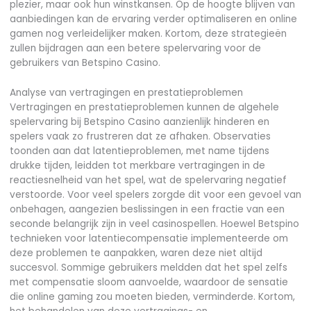
plezier, maar ook hun winstkansen. Op de hoogte blijven van
aanbiedingen kan de ervaring verder optimaliseren en online
gamen nog verleidelijker maken. Kortom, deze strategieën
zullen bijdragen aan een betere spelervaring voor de
gebruikers van Betspino Casino.
Analyse van vertragingen en prestatieproblemen
Vertragingen en prestatieproblemen kunnen de algehele
spelervaring bij Betspino Casino aanzienlijk hinderen en
spelers vaak zo frustreren dat ze afhaken. Observaties
toonden aan dat latentieproblemen, met name tijdens
drukke tijden, leidden tot merkbare vertragingen in de
reactiesnelheid van het spel, wat de spelervaring negatief
verstoorde. Voor veel spelers zorgde dit voor een gevoel van
onbehagen, aangezien beslissingen in een fractie van een
seconde belangrijk zijn in veel casinospellen. Hoewel Betspino
technieken voor latentiecompensatie implementeerde om
deze problemen te aanpakken, waren deze niet altijd
succesvol. Sommige gebruikers meldden dat het spel zelfs
met compensatie sloom aanvoelde, waardoor de sensatie
die online gaming zou moeten bieden, verminderde. Kortom,