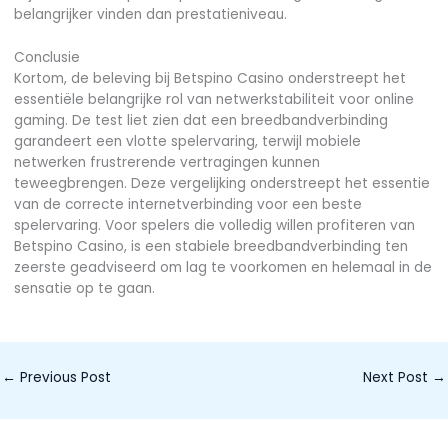
belangrijker vinden dan prestatieniveau.
Conclusie
Kortom, de beleving bij Betspino Casino onderstreept het
essentiële belangrijke rol van netwerkstabiliteit voor online
gaming. De test liet zien dat een breedbandverbinding
garandeert een vlotte spelervaring, terwijl mobiele
netwerken frustrerende vertragingen kunnen
teweegbrengen. Deze vergelijking onderstreept het essentie
van de correcte internetverbinding voor een beste
spelervaring. Voor spelers die volledig willen profiteren van
Betspino Casino, is een stabiele breedbandverbinding ten
zeerste geadviseerd om lag te voorkomen en helemaal in de
sensatie op te gaan.
←
Previous Post
Next Post
→