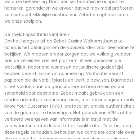
we onze beheersing. Door een systematische aanpak te
hanteren, garanderen we ervoor dat we maximaal profiteren
van het aantrekkelijke aanbod van Zebet en optimaliseren
we onze spelplan.
De toelatingscriteria verifiëren
Om het hoogste uit de Zebet Casino Welkomstbonus te
halen, is het belangrijk om de voorwaarden voor deelname te
bekijken. We moeten ervoor zorgen dat we volledig voldoen
aan de vereisten van het platform. Alleen personen die
wettelijk in Nederland wonen en de juridische gokleeftijd
hebben bereikt, komen in aanmerking. Verificatie vereist
papieren die de verblijfplaats en leeftijd bewijzen. Daarnaast
is het voldoen aan de geaccepteerde bankvereisten een
zekerheid voor deelname. Zebet maakt gebruik van een
modern identiteitsverificatieproces, met technologieën zoals
Know Your Customer (KYC)-protocollen, om de authenticiteit
van de gebruiker te bevestigen. Het gebruik van VPN’s of het
verkeerd weergeven van informatie is in strijd met de
voorwaarden en kan leiden tot diskwalificatie. Door ons aan
deze regels te houden, behouden we complete controle over
de toegang tot de bonus, waardoor zowel onze deelname