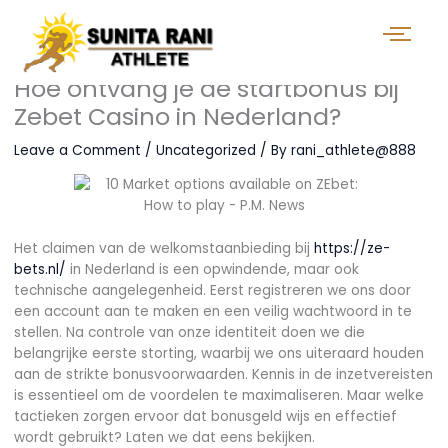
Hoe ontvang je de startbonus bij
Zebet Casino in Nederland?
Leave a Comment
/
Uncategorized
/ By
rani_athlete@888
Het claimen van de welkomstaanbieding bij
https://ze-
bets.nl/
in Nederland is een opwindende, maar ook
technische aangelegenheid. Eerst registreren we ons door
een account aan te maken en een veilig wachtwoord in te
stellen. Na controle van onze identiteit doen we die
belangrijke eerste storting, waarbij we ons uiteraard houden
aan de strikte bonusvoorwaarden. Kennis in de inzetvereisten
is essentieel om de voordelen te maximaliseren. Maar welke
tactieken zorgen ervoor dat bonusgeld wijs en effectief
wordt gebruikt? Laten we dat eens bekijken.