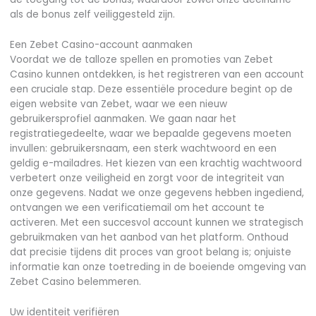
als de bonus zelf veiliggesteld zijn.
Een Zebet Casino-account aanmaken
Voordat we de talloze spellen en promoties van Zebet
Casino kunnen ontdekken, is het registreren van een account
een cruciale stap. Deze essentiële procedure begint op de
eigen website van Zebet, waar we een nieuw
gebruikersprofiel aanmaken. We gaan naar het
registratiegedeelte, waar we bepaalde gegevens moeten
invullen: gebruikersnaam, een sterk wachtwoord en een
geldig e-mailadres. Het kiezen van een krachtig wachtwoord
verbetert onze veiligheid en zorgt voor de integriteit van
onze gegevens. Nadat we onze gegevens hebben ingediend,
ontvangen we een verificatiemail om het account te
activeren. Met een succesvol account kunnen we strategisch
gebruikmaken van het aanbod van het platform. Onthoud
dat precisie tijdens dit proces van groot belang is; onjuiste
informatie kan onze toetreding in de boeiende omgeving van
Zebet Casino belemmeren.
Uw identiteit verifiëren