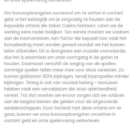
en onze spelervaring verbeteren.
Om bonusopbrengsten succesvol om te zetten in contant
geld, is het belangrijk om je zorgvuldig te houden aan de
bepaalde criteria die Zebet Casino hanteert. Laten we de
werking eens nader bekijken. Ten eerste moeten we voldoen
aan de inzetvereisten, een factor die bepaalt hoe vaak het
bonusbedrag moet worden gewed voordat we het kunnen
laten uitbetalen. Dit is doorgaans een cruciale voorwaarde,
dus het is essentieel om onze voortgang in de gaten te
houden. Daarnaast verschilt de weging van de spellen;
sommige spellen tellen meer mee voor deze vereisten. Zo
kunnen gokkasten 100% bijdragen, terwijl kaartspellen minder
bijdragen. Timing is ook van cruciaal belang – bonussen
hebben vaak een vervaldatum die onze oplettendheid
vereist. Tot slot moeten we ervoor zorgen dat we voldoen
aan de laagste kansen die gelden voor de uitgevoerde
weddenschappen. Door tactisch met deze criteria om te
gaan, kunnen we onze bonusopbrengsten omzetten in
contant geld en onze spelervaring verbeteren.