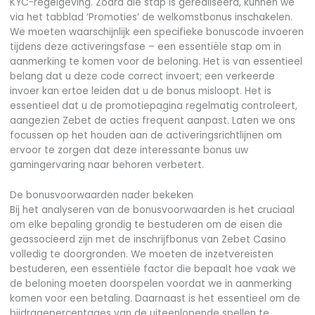
KYC-regelgeving. Zodra die stap is gerealiseerd, kunnen we
via het tabblad ‘Promoties’ de welkomstbonus inschakelen.
We moeten waarschijnlijk een specifieke bonuscode invoeren
tijdens deze activeringsfase – een essentiële stap om in
aanmerking te komen voor de beloning. Het is van essentieel
belang dat u deze code correct invoert; een verkeerde
invoer kan ertoe leiden dat u de bonus misloopt. Het is
essentieel dat u de promotiepagina regelmatig controleert,
aangezien Zebet de acties frequent aanpast. Laten we ons
focussen op het houden aan de activeringsrichtlijnen om
ervoor te zorgen dat deze interessante bonus uw
gamingervaring naar behoren verbetert.
De bonusvoorwaarden nader bekeken
Bij het analyseren van de bonusvoorwaarden is het cruciaal
om elke bepaling grondig te bestuderen om de eisen die
geassocieerd zijn met de inschrijfbonus van Zebet Casino
volledig te doorgronden. We moeten de inzetvereisten
bestuderen, een essentiële factor die bepaalt hoe vaak we
de beloning moeten doorspelen voordat we in aanmerking
komen voor een betaling. Daarnaast is het essentieel om de
bijdragepercentages van de uiteenlopende spellen te