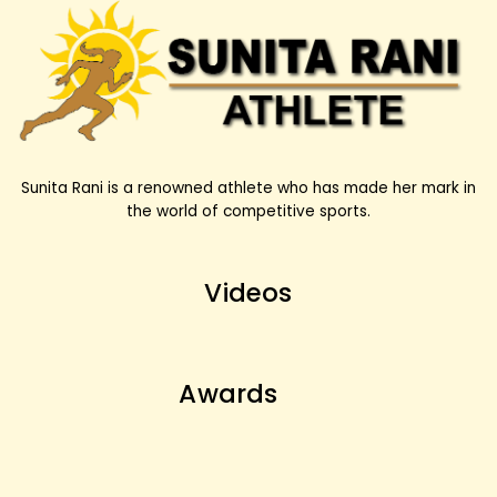
Sunita Rani is a renowned athlete who has made her mark in
the world of competitive sports.
Videos
Awards