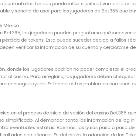
o puntual a los fondos puede influir significativamente en l
ble y sencilla de usar para los jugadores de Bet365 que bus
e México
 en Bet365, los jugadores pueden preguntarse qué inconve
a pérdida de tokens. Esto puede suceder debido a fallos técn
s deben verificar la información de su cuenta y cerciorarse d
ón, donde los jugadores podrían no poder completar el proc
rar al casino. Para arreglarlo, los jugadores deben cheque
e para conseguir ayuda. Entender estos problemas comunes p
éxico en el proceso de inicio de sesión del casino Bet365 au
so simplificado. Al demandar tanto las información de log i
tra eventuales estafas. Además, las guías paso a paso de l
ficultades con eficacia. En definitiva, la adopción de los T