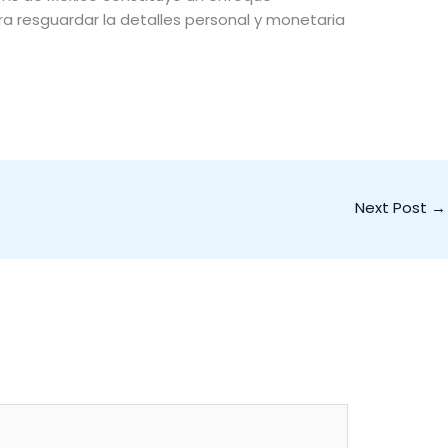
a resguardar la detalles personal y monetaria
Next Post
→