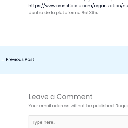
https://www.crunchbase.com/organization/ne
dentro de la plataforma Bet365.
←
Previous Post
Leave a Comment
Your email address will not be published.
Requi
Type
here..