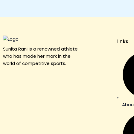
links
Sunita Rani is a renowned athlete
who has made her mark in the
world of competitive sports.
Abou