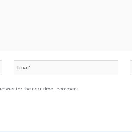
Email*
browser for the next time I comment.