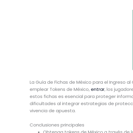
La Guía de Fichas de México para el Ingreso a
emplear Tokens de México,
entrar
, los jugado
estos fichas es esencial para proteger informa
dificultades al integrar estrategias de prote
vivencia de apuesta.
Conclusiones principales
Obtenga tokens de México a través de la