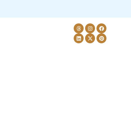
Threads
Linkedin
Instagram
X-
Facebook
Pinterest
twitter
Bet365