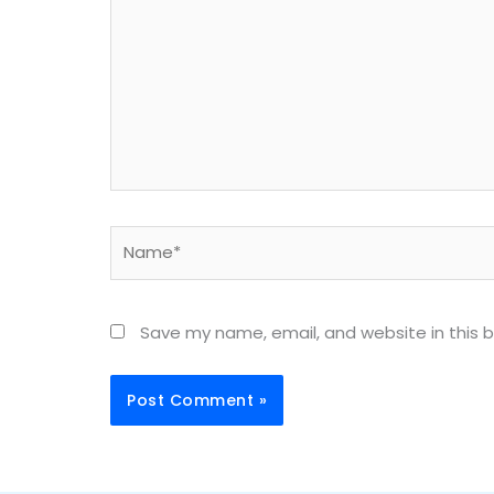
Name*
Save my name, email, and website in this 