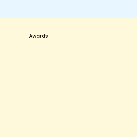
Awards