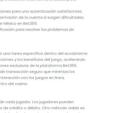
aciones para una autenticación satisfactoria.
formación de la cuenta si surgen dificultades.
de México en Bet365.
ficación para resolver los problemas sin
en una tarea específica dentro del ecosistema
cciones y los beneficios del juego, acelerando
iones exclusivas de la plataforma Bet365.
 de transacción seguro que minimiza los
nteracción con los juegos en línea,
tro del casino.
 de cada jugador. Los jugadores pueden
s de crédito o débito. Otro método viable es