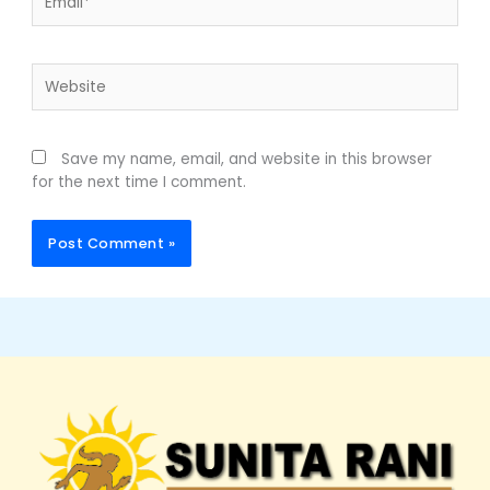
Website
Save my name, email, and website in this browser
for the next time I comment.