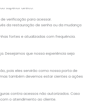
o superior direito.
de verificação para acessar.
ravés da restauração de senha ou da mudança
nhas fortes e atualizadas com frequência.
a. Desejamos que nossa experiência seja
o, pois eles servirão como nossa porta de
il, mas também devemos estar cientes a ações
guras contra acessos não autorizados. Caso
 com o atendimento ao cliente.