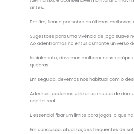
Além disso, é aconselhável monitorar a mov
antes.
Por fim, ficar a par sobre as últimas melhori
Sugestões para uma vivência de jogo suave
Ao adentrarmos no entusiasmante universo do 
Inicialmente, devemos melhorar nossa própria
quebras.
Em seguida, devemos nos habituar com o desi
Ademais, podemos utilizar os modos de demons
capital real.
É essencial fixar um limite para jogos, o que
Em conclusão, atualizações frequentes de sof