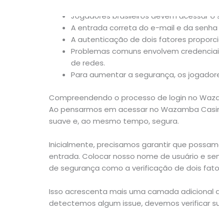
Principais conclusões
Jogadores brasileiros devem acessar o s
A entrada correta do e-mail e da senha 
A autenticação de dois fatores proporc
Problemas comuns envolvem credenciais
de redes.
Para aumentar a segurança, os jogadore
Compreendendo o processo de login no Waz
Ao pensarmos em acessar no Wazamba Casino,
suave e, ao mesmo tempo, segura.
Inicialmente, precisamos garantir que possa
entrada. Colocar nosso nome de usuário e se
de segurança como a verificação de dois fato
Isso acrescenta mais uma camada adicional d
detectemos algum issue, devemos verificar s