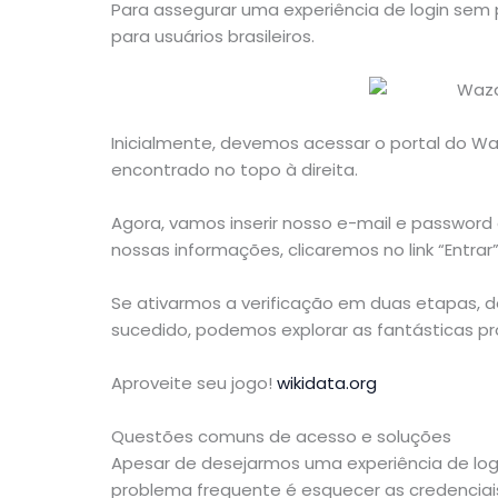
Para assegurar uma experiência de login sem
para usuários brasileiros.
Inicialmente, devemos acessar o portal do Waz
encontrado no topo à direita.
Agora, vamos inserir nosso e-mail e password
nossas informações, clicaremos no link “Entrar”
Se ativarmos a verificação em duas etapas, d
sucedido, podemos explorar as fantásticas p
Aproveite seu jogo!
wikidata.org
Questões comuns de acesso e soluções
Apesar de desejarmos uma experiência de lo
problema frequente é esquecer as credenciais