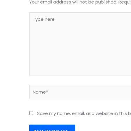
Your email address will not be published.
Requi
Type
here..
Name*
Save my name, email, and website in this 