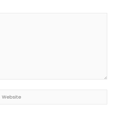
Website