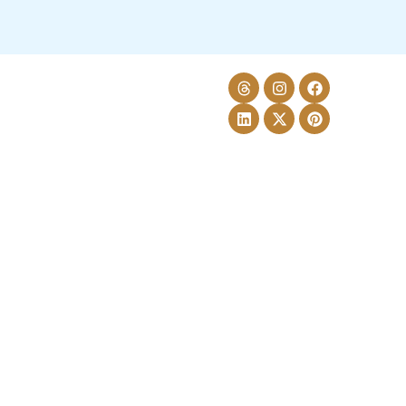
Threads
Linkedin
Instagram
X-
Facebook
Pinterest
twitter
zamba Casino para
omo jogadores brasileiros no Wazamba
os nossos games favoritos. Nesta discussão,
 a segurança da nossa conta. Entender