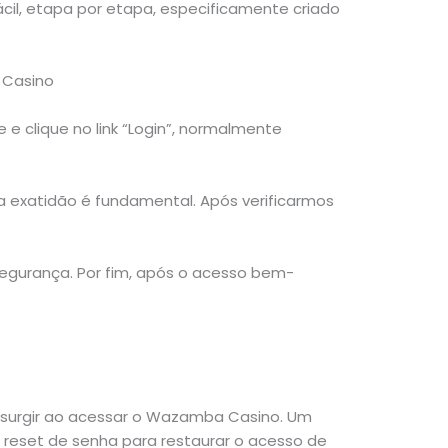
il, etapa por etapa, especificamente criado
e clique no link “Login”, normalmente
a exatidão é fundamental. Após verificarmos
segurança. Por fim, após o acesso bem-
 surgir ao acessar o Wazamba Casino. Um
 reset de senha para restaurar o acesso de