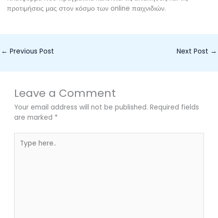
προτιμήσεις μας στον κόσμο των online παιχνιδιών.
←
Previous Post
Next Post
→
Leave a Comment
Your email address will not be published.
Required fields
are marked
*
Type
here..