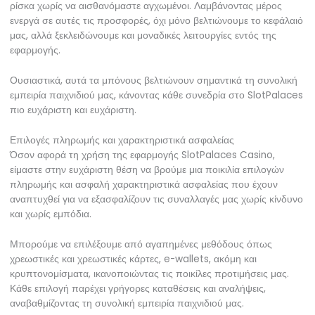
ρίσκα χωρίς να αισθανόμαστε αγχωμένοι. Λαμβάνοντας μέρος
ενεργά σε αυτές τις προσφορές, όχι μόνο βελτιώνουμε το κεφάλαιό
μας, αλλά ξεκλειδώνουμε και μοναδικές λειτουργίες εντός της
εφαρμογής.
Ουσιαστικά, αυτά τα μπόνους βελτιώνουν σημαντικά τη συνολική
εμπειρία παιχνιδιού μας, κάνοντας κάθε συνεδρία στο SlotPalaces
πιο ευχάριστη και ευχάριστη.
Επιλογές πληρωμής και χαρακτηριστικά ασφαλείας
Όσον αφορά τη χρήση της εφαρμογής SlotPalaces Casino,
είμαστε στην ευχάριστη θέση να βρούμε μια ποικιλία επιλογών
πληρωμής και ασφαλή χαρακτηριστικά ασφαλείας που έχουν
αναπτυχθεί για να εξασφαλίζουν τις συναλλαγές μας χωρίς κίνδυνο
και χωρίς εμπόδια.
Μπορούμε να επιλέξουμε από αγαπημένες μεθόδους όπως
χρεωστικές και χρεωστικές κάρτες, e-wallets, ακόμη και
κρυπτονομίσματα, ικανοποιώντας τις ποικίλες προτιμήσεις μας.
Κάθε επιλογή παρέχει γρήγορες καταθέσεις και αναλήψεις,
αναβαθμίζοντας τη συνολική εμπειρία παιχνιδιού μας.