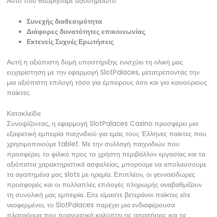
Αυτό που θεωρήσαμε αξιοσημείωτο:
Συνεχής διαθεσιμότητα
Διάφορες δυνατότητες επικοινωνίας
Εκτενείς Συχνές Ερωτήσεις
Αυτή η αξιόπιστη δομή υποστήριξης ενισχύει τη ολική μας
ευχαρίστηση με την εφαρμογή SlotPalaces, μετατρέποντάς την
μια αξιόπιστη επιλογή τόσο για έμπειρους όσο και για καινούριους
παίκτες.
Κατακλείδα
Συνοψίζοντας, η εφαρμογή SlotPalaces Casino προσφέρει μια
εξαιρετική εμπειρία παιχνιδιού για εμάς τους Έλληνες παίκτες που
χρησιμοποιούμε tablet. Με την συλλογή παιχνιδιών που
προσφέρει, το φιλικό προς το χρήστη περιβάλλον εργασίας και τα
αξιόπιστα χαρακτηριστικά ασφαλείας, μπορούμε να απολαύσουμε
τα αγαπημένα μας slots με ηρεμία. Επιπλέον, οι γενναιόδωρες
προσφορές και οι πολλαπλές επιλογές πληρωμής αναβαθμίζουν
τη συνολική μας εμπειρία. Είτε είμαστε βετεράνοι παίκτες είτε
νεοφερμένοι, το SlotPalaces παρέχει μια ενδιαφέρουσα
πλατφόρμα που πραγματικά καλύπτει τις απαιτήσεις και τις