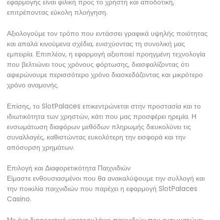
εφαρμογής είναι φιλική προς το χρήστη και αποδοτική,
επιτρέποντας εύκολη πλοήγηση.
Αξιολογούμε τον τρόπο που εντάσσει γραφικά υψηλής ποιότητας
και απαλά κινούμενα σχέδια, ενισχύοντας τη συνολική μας
εμπειρία. Επιπλέον, η εφαρμογή αξιοποιεί προηγμένη τεχνολογία
που βελτιώνει τους χρόνους φόρτωσης, διασφαλίζοντας ότι
αφιερώνουμε περισσότερο χρόνο διασκεδάζοντας και μικρότερο
χρόνο αναμονής.
Επίσης, το SlotPalaces επικεντρώνεται στην προστασία και το
ιδιωτικότητα των χρηστών, κάτι που μας προσφέρει ηρεμία. Η
ενσωμάτωση διαφόρων μεθόδων πληρωμής διευκολύνει τις
συναλλαγές, καθιστώντας ευκολότερη την εισφορά και την
απόσυρση χρημάτων.
Επιλογή και Διαφορετικότητα Παιχνιδιών
Είμαστε ενθουσιασμένοι που θα ανακαλύψουμε την συλλογή και
την ποικιλία παιχνιδιών που παρέχει η εφαρμογή SlotPalaces
Casino.