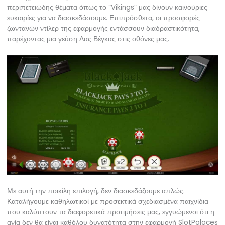
περιπετειώδης θέματα όπως το “Vikings” μας δίνουν καινούριες
ευκαιρίες για να διασκεδάσουμε. Επιπρόσθετα, οι προσφορές
ζωντανών ντίλερ της εφαρμογής εντάσσουν διαδραστικότητα,
παρέχοντας μια γεύση Λας Βέγκας στις οθόνες μας.
Με αυτή την ποικίλη επιλογή, δεν διασκεδάζουμε απλώς.
Καταλήγουμε καθηλωτικοί με προσεκτικά σχεδιασμένα παιχνίδια
που καλύπτουν τα διαφορετικά προτιμήσεις μας, εγγυώμενοι ότι η
ανία δεν θα είναι καθόλου δυνατότητα στην εφαρμογή SlotPalaces