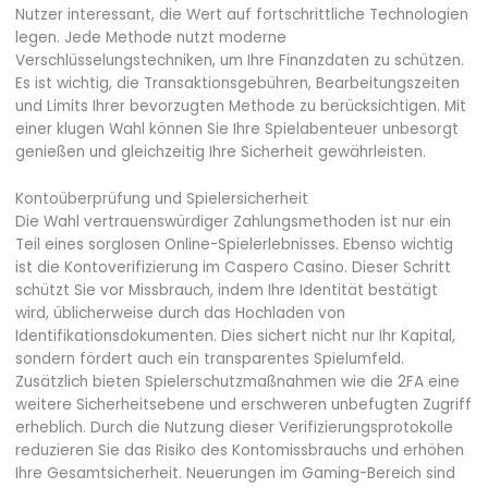
Nutzer interessant, die Wert auf fortschrittliche Technologien
legen. Jede Methode nutzt moderne
Verschlüsselungstechniken, um Ihre Finanzdaten zu schützen.
Es ist wichtig, die Transaktionsgebühren, Bearbeitungszeiten
und Limits Ihrer bevorzugten Methode zu berücksichtigen. Mit
einer klugen Wahl können Sie Ihre Spielabenteuer unbesorgt
genießen und gleichzeitig Ihre Sicherheit gewährleisten.
Kontoüberprüfung und Spielersicherheit
Die Wahl vertrauenswürdiger Zahlungsmethoden ist nur ein
Teil eines sorglosen Online-Spielerlebnisses. Ebenso wichtig
ist die Kontoverifizierung im Caspero Casino. Dieser Schritt
schützt Sie vor Missbrauch, indem Ihre Identität bestätigt
wird, üblicherweise durch das Hochladen von
Identifikationsdokumenten. Dies sichert nicht nur Ihr Kapital,
sondern fördert auch ein transparentes Spielumfeld.
Zusätzlich bieten Spielerschutzmaßnahmen wie die 2FA eine
weitere Sicherheitsebene und erschweren unbefugten Zugriff
erheblich. Durch die Nutzung dieser Verifizierungsprotokolle
reduzieren Sie das Risiko des Kontomissbrauchs und erhöhen
Ihre Gesamtsicherheit. Neuerungen im Gaming-Bereich sind