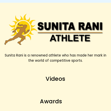
Sunita Rani is a renowned athlete who has made her mark in
the world of competitive sports.
Videos
Awards