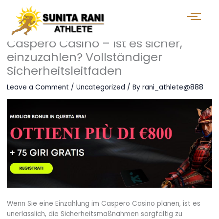
Caspero Casino – Ist es sicher,
einzuzahlen? Vollständiger
Sicherheitsleitfaden
Leave a Comment
/
Uncategorized
/ By
rani_athlete@888
Wenn Sie eine Einzahlung im Caspero Casino planen, ist es
unerlässlich, die Sicherheitsmaßnahmen sorgfältig zu