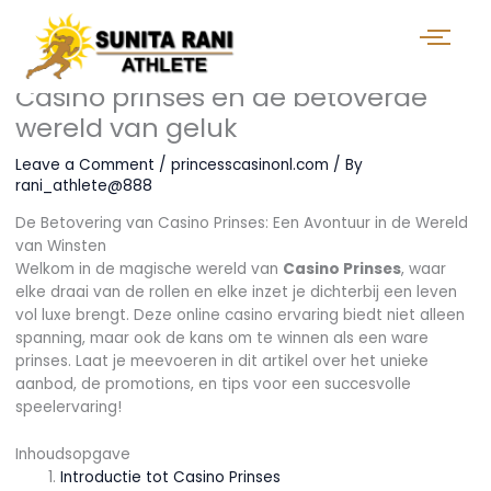
Casino prinses en de betoverde
wereld van geluk
Leave a Comment
/
princesscasinonl.com
/ By
rani_athlete@888
De Betovering van Casino Prinses: Een Avontuur in de Wereld
van Winsten
Welkom in de magische wereld van
Casino Prinses
, waar
elke draai van de rollen en elke inzet je dichterbij een leven
vol luxe brengt. Deze online casino ervaring biedt niet alleen
spanning, maar ook de kans om te winnen als een ware
prinses. Laat je meevoeren in dit artikel over het unieke
aanbod, de promotions, en tips voor een succesvolle
speelervaring!
Inhoudsopgave
Introductie tot Casino Prinses