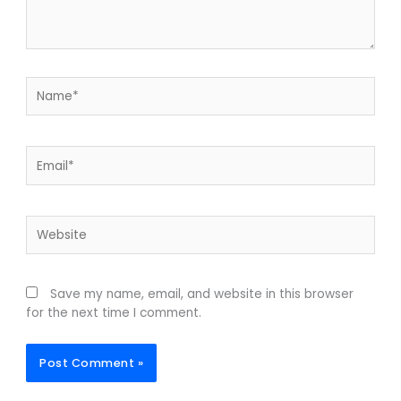
Name*
Email*
Website
Save my name, email, and website in this browser
for the next time I comment.