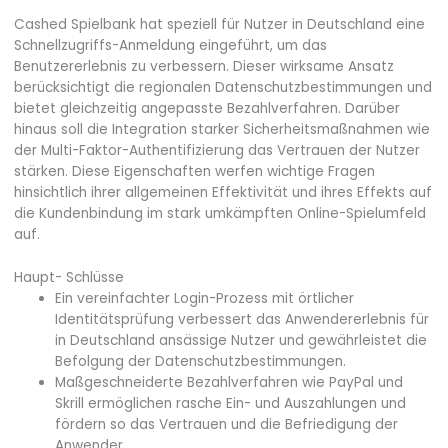
Cashed Spielbank hat speziell für Nutzer in Deutschland eine
Schnellzugriffs-Anmeldung eingeführt, um das
Benutzererlebnis zu verbessern. Dieser wirksame Ansatz
berücksichtigt die regionalen Datenschutzbestimmungen und
bietet gleichzeitig angepasste Bezahlverfahren. Darüber
hinaus soll die Integration starker Sicherheitsmaßnahmen wie
der Multi-Faktor-Authentifizierung das Vertrauen der Nutzer
stärken. Diese Eigenschaften werfen wichtige Fragen
hinsichtlich ihrer allgemeinen Effektivität und ihres Effekts auf
die Kundenbindung im stark umkämpften Online-Spielumfeld
auf.
Haupt- Schlüsse
Ein vereinfachter Login-Prozess mit örtlicher
Identitätsprüfung verbessert das Anwendererlebnis für
in Deutschland ansässige Nutzer und gewährleistet die
Befolgung der Datenschutzbestimmungen.
Maßgeschneiderte Bezahlverfahren wie PayPal und
Skrill ermöglichen rasche Ein- und Auszahlungen und
fördern so das Vertrauen und die Befriedigung der
Anwender.