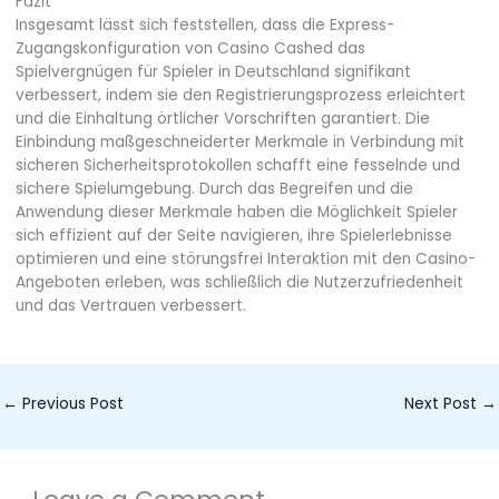
Fazit
Insgesamt lässt sich feststellen, dass die Express-
Zugangskonfiguration von Casino Cashed das
Spielvergnügen für Spieler in Deutschland signifikant
verbessert, indem sie den Registrierungsprozess erleichtert
und die Einhaltung örtlicher Vorschriften garantiert. Die
Einbindung maßgeschneiderter Merkmale in Verbindung mit
sicheren Sicherheitsprotokollen schafft eine fesselnde und
sichere Spielumgebung. Durch das Begreifen und die
Anwendung dieser Merkmale haben die Möglichkeit Spieler
sich effizient auf der Seite navigieren, ihre Spielerlebnisse
optimieren und eine störungsfrei Interaktion mit den Casino-
Angeboten erleben, was schließlich die Nutzerzufriedenheit
und das Vertrauen verbessert.
←
Previous Post
Next Post
→