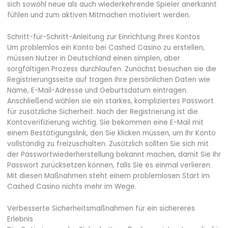
sich sowohl neue als auch wiederkehrende Spieler anerkannt
fühlen und zum aktiven Mitmachen motiviert werden.
Schritt-für-Schritt-Anleitung zur Einrichtung Ihres Kontos
Um problemlos ein Konto bei Cashed Casino zu erstellen,
müssen Nutzer in Deutschland einen simplen, aber
sorgfältigen Prozess durchlaufen. Zunächst besuchen sie die
Registrierungsseite auf tragen ihre persönlichen Daten wie
Name, E-Mail-Adresse und Geburtsdatum eintragen.
Anschließend wählen sie ein starkes, kompliziertes Passwort
für zusätzliche Sicherheit. Nach der Registrierung ist die
Kontoverifizierung wichtig. Sie bekommen eine E-Mail mit
einem Bestätigungslink, den Sie klicken müssen, um Ihr Konto
vollständig zu freizuschalten. Zusätzlich sollten Sie sich mit
der Passwortwiederherstellung bekannt machen, damit Sie Ihr
Passwort zurücksetzen können, falls Sie es einmal verlieren.
Mit diesen Maßnahmen steht einem problemlosen Start im
Cashed Casino nichts mehr im Wege.
Verbesserte Sicherheitsmaßnahmen für ein sichereres
Erlebnis