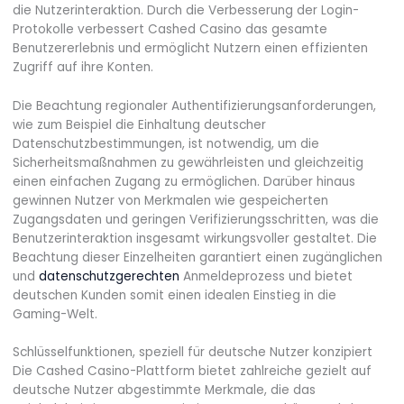
die Nutzerinteraktion. Durch die Verbesserung der Login-
Protokolle verbessert Cashed Casino das gesamte
Benutzererlebnis und ermöglicht Nutzern einen effizienten
Zugriff auf ihre Konten.
Die Beachtung regionaler Authentifizierungsanforderungen,
wie zum Beispiel die Einhaltung deutscher
Datenschutzbestimmungen, ist notwendig, um die
Sicherheitsmaßnahmen zu gewährleisten und gleichzeitig
einen einfachen Zugang zu ermöglichen. Darüber hinaus
gewinnen Nutzer von Merkmalen wie gespeicherten
Zugangsdaten und geringen Verifizierungsschritten, was die
Benutzerinteraktion insgesamt wirkungsvoller gestaltet. Die
Beachtung dieser Einzelheiten garantiert einen zugänglichen
und
datenschutzgerechten
Anmeldeprozess und bietet
deutschen Kunden somit einen idealen Einstieg in die
Gaming-Welt.
Schlüsselfunktionen, speziell für deutsche Nutzer konzipiert
Die Cashed Casino-Plattform bietet zahlreiche gezielt auf
deutsche Nutzer abgestimmte Merkmale, die das