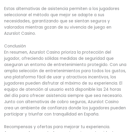
Estas alternativas de asistencia permiten a los jugadores
seleccionar el método que mejor se adapte a sus
necesidades, garantizando que se sientan seguros y
valorados mientras gozan de su vivencia de juego en
Azurslot Casino.
Conclusión
En resumen, Azurslot Casino prioriza la protección del
jugador, ofreciendo sólidas medidas de seguridad que
aseguran un entorno de entretenimiento protegido. Con una
amplia selección de entretenimientos para todos los gustos,
una plataforma fácil de usar y atractivos incentivos, los
jugadores pueden disfrutar al máximo de su experiencia. El
equipo de atención al usuario está disponible las 24 horas
del día para ofrecer asistencia siempre que sea necesario.
Junto con alternativas de cobro seguras, Azurslot Casino
crea un ambiente de confianza donde los jugadores pueden
participar y triunfar con tranquilidad en España.
Recompensas y ofertas para mejorar tu experiencia.