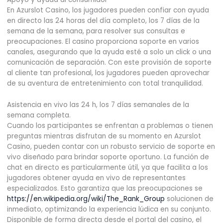
En Azurslot Casino, los jugadores pueden confiar con ayuda
en directo las 24 horas del día completo, los 7 días de la
semana de la semana, para resolver sus consultas e
preocupaciones. El casino proporciona soporte en varios
canales, asegurando que la ayuda esté a solo un click o una
comunicación de separación. Con este provisión de soporte
al cliente tan profesional, los jugadores pueden aprovechar
de su aventura de entretenimiento con total tranquilidad.
Asistencia en vivo las 24 h, los 7 días semanales de la
semana completa.
Cuando los participantes se enfrentan a problemas o tienen
preguntas mientras disfrutan de su momento en Azurslot
Casino, pueden contar con un robusto servicio de soporte en
vivo diseñado para brindar soporte oportuno. La función de
chat en directo es particularmente útil, ya que facilita a los
jugadores obtener ayuda en vivo de representantes
especializados. Esto garantiza que las preocupaciones se
https://en.wikipedia.org/wiki/The_Rank_Group
solucionen de
inmediato, optimizando la experiencia lúdica en su conjunto.
Disponible de forma directa desde el portal del casino, el