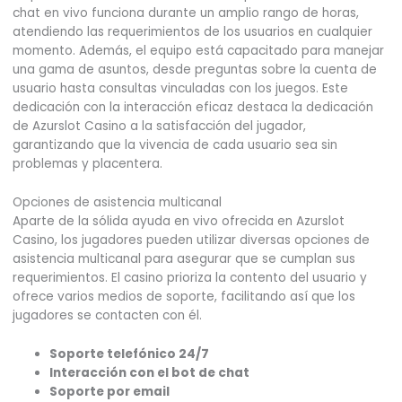
chat en vivo funciona durante un amplio rango de horas,
atendiendo las requerimientos de los usuarios en cualquier
momento. Además, el equipo está capacitado para manejar
una gama de asuntos, desde preguntas sobre la cuenta de
usuario hasta consultas vinculadas con los juegos. Este
dedicación con la interacción eficaz destaca la dedicación
de Azurslot Casino a la satisfacción del jugador,
garantizando que la vivencia de cada usuario sea sin
problemas y placentera.
Opciones de asistencia multicanal
Aparte de la sólida ayuda en vivo ofrecida en Azurslot
Casino, los jugadores pueden utilizar diversas opciones de
asistencia multicanal para asegurar que se cumplan sus
requerimientos. El casino prioriza la contento del usuario y
ofrece varios medios de soporte, facilitando así que los
jugadores se contacten con él.
Soporte telefónico 24/7
Interacción con el bot de chat
Soporte por email