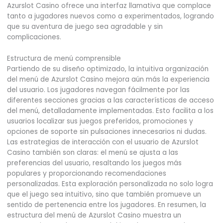
Azurslot Casino ofrece una interfaz llamativa que complace
tanto a jugadores nuevos como a experimentados, logrando
que su aventura de juego sea agradable y sin
complicaciones.
Estructura de menú comprensible
Partiendo de su diseño optimizado, la intuitiva organización
del menú de Azurslot Casino mejora aún más la experiencia
del usuario. Los jugadores navegan fácilmente por las
diferentes secciones gracias a las características de acceso
del menú, detalladamente implementadas. Esto facilita a los
usuarios localizar sus juegos preferidos, promociones y
opciones de soporte sin pulsaciones innecesarios ni dudas.
Las estrategias de interacción con el usuario de Azurslot
Casino también son claras: el menú se ajusta a las
preferencias del usuario, resaltando los juegos más
populares y proporcionando recomendaciones
personalizadas. Esta exploración personalizada no solo logra
que el juego sea intuitivo, sino que también promueve un
sentido de pertenencia entre los jugadores. En resumen, la
estructura del menú de Azurslot Casino muestra un