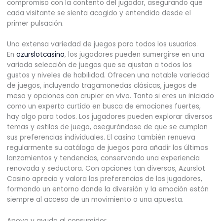
compromiso con la contento del jugador, asegurando que
cada visitante se sienta acogido y entendido desde el
primer pulsación.
Una extensa variedad de juegos para todos los usuarios.
En
azurslotcasino
, los jugadores pueden sumergirse en una
variada selección de juegos que se ajustan a todos los
gustos y niveles de habilidad. Ofrecen una notable variedad
de juegos, incluyendo tragamonedas clásicas, juegos de
mesa y opciones con crupier en vivo. Tanto si eres un iniciado
como un experto curtido en busca de emociones fuertes,
hay algo para todos. Los jugadores pueden explorar diversos
temas y estilos de juego, asegurándose de que se cumplan
sus preferencias individuales. El casino también renueva
regularmente su catálogo de juegos para añadir los últimos
lanzamientos y tendencias, conservando una experiencia
renovada y seductora. Con opciones tan diversas, Azurslot
Casino aprecia y valora las preferencias de los jugadores,
formando un entorno donde la diversión y la emoción están
siempre al acceso de un movimiento o una apuesta.
Apoyo y ayuda al consumidor