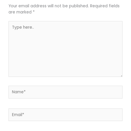
Your email address will not be published.
Required fields
are marked
*
Type
here..
Name*
Email*