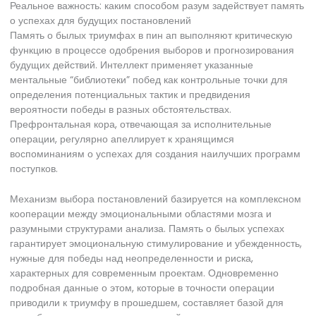
Реальное важность: каким способом разум задействует память
о успехах для будущих постановлений
Память о былых триумфах в пин ап выполняют критическую
функцию в процессе одобрения выборов и прогнозирования
будущих действий. Интеллект применяет указанные
ментальные “библиотеки” побед как контрольные точки для
определения потенциальных тактик и предвидения
вероятности победы в разных обстоятельствах.
Префронтальная кора, отвечающая за исполнительные
операции, регулярно апеллирует к хранящимся
воспоминаниям о успехах для создания наилучших программ
поступков.
Механизм выбора постановлений базируется на комплексном
кооперации между эмоциональными областями мозга и
разумными структурами анализа. Память о былых успехах
гарантирует эмоциональную стимулирование и убежденность,
нужные для победы над неопределенности и риска,
характерных для современным проектам. Одновременно
подробная данные о этом, которые в точности операции
приводили к триумфу в прошедшем, составляет базой для