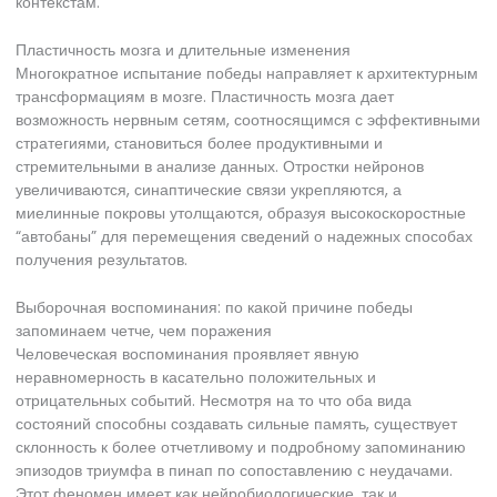
контекстам.
Пластичность мозга и длительные изменения
Многократное испытание победы направляет к архитектурным
трансформациям в мозге. Пластичность мозга дает
возможность нервным сетям, соотносящимся с эффективными
стратегиями, становиться более продуктивными и
стремительными в анализе данных. Отростки нейронов
увеличиваются, синаптические связи укрепляются, а
миелинные покровы утолщаются, образуя высокоскоростные
“автобаны” для перемещения сведений о надежных способах
получения результатов.
Выборочная воспоминания: по какой причине победы
запоминаем четче, чем поражения
Человеческая воспоминания проявляет явную
неравномерность в касательно положительных и
отрицательных событий. Несмотря на то что оба вида
состояний способны создавать сильные память, существует
склонность к более отчетливому и подробному запоминанию
эпизодов триумфа в пинап по сопоставлению с неудачами.
Этот феномен имеет как нейробиологические, так и