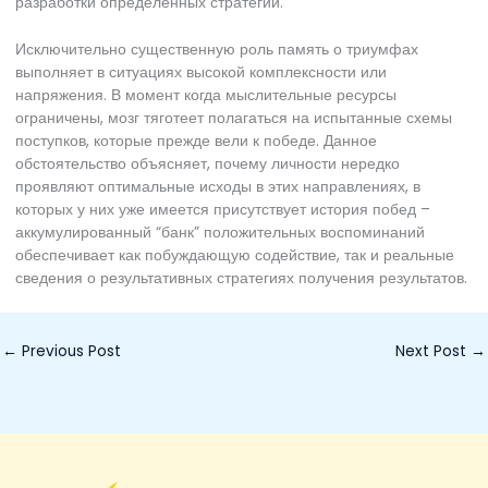
разработки определенных стратегий.
Исключительно существенную роль память о триумфах
выполняет в ситуациях высокой комплексности или
напряжения. В момент когда мыслительные ресурсы
ограничены, мозг тяготеет полагаться на испытанные схемы
поступков, которые прежде вели к победе. Данное
обстоятельство объясняет, почему личности нередко
проявляют оптимальные исходы в этих направлениях, в
которых у них уже имеется присутствует история побед –
аккумулированный “банк” положительных воспоминаний
обеспечивает как побуждающую содействие, так и реальные
сведения о результативных стратегиях получения результатов.
←
Previous Post
Next Post
→