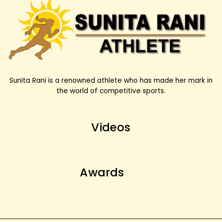
Sunita Rani is a renowned athlete who has made her mark in
the world of competitive sports.
Videos
Awards