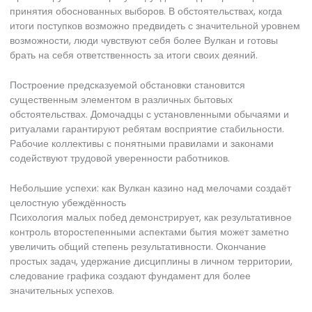
принятия обоснованных выборов. В обстоятельствах, когда
итоги поступков возможно предвидеть с значительной уровнем
возможности, люди чувствуют себя более Вулкан и готовы
брать на себя ответственность за итоги своих деяний.
Построение предсказуемой обстановки становится
существенным элементом в различных бытовых
обстоятельствах. Домочадцы с установленными обычаями и
ритуалами гарантируют ребятам восприятие стабильности.
Рабочие коллективы с понятными правилами и законами
содействуют трудовой уверенности работников.
Небольшие успехи: как Вулкан казино над мелочами создаёт
целостную убеждённость
Психология малых побед демонстрирует, как результативное
контроль второстепенными аспектами бытия может заметно
увеличить общий степень результативности. Окончание
простых задач, удержание дисциплины в личном территории,
следование графика создают фундамент для более
значительных успехов.