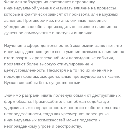
Феномен заблуждения составляет переоценку
индивидуальной умения оказывать влияние на процессы,
которые в фактически зависят от произвола или наружных
аспектов. Противоречиво, но аналогичные неверные
убеждения способны производить позитивное влияние на
душевное самочувствие и поступки индивида.
Изучения в сфере деятельностной экономики выявляют, что
индивиды, доверяющие в свою умение оказывать влияние на
итоги азартных развлечений или неожиданные события,
проявляют более высокую стимулирование и
целеустремлённость. Несмотря на то что их мнения не
подходят фактам, эмоциональные преимущества от казино
Вулкан способны быть существенными.
Значимо разграничивать полезную обман от деструктивных
форм обмана. Приспособительная обман содействует
удерживать жизнерадостность и энергию в обстоятельствах
неопределённости, тогда как чрезмерная переоценка
индивидуальных возможностей может подвести к
неоправданному угрозе и расстройству.