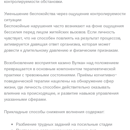
контролируемости обстановки.
Уменьшение беспокойства через ощущение контролируемости
ситуации
Беспокойные нарушения часто возникают на фоне ощущения
бессилия перед лицом житейских вызовов. Если личность
чувствует, что не способен повлиять на результат процессов,
активируется давящая ответ организма, которая может
довести к длительному давлению и физическим признакам.
Возобновление восприятия казино Вулкан над положением
превращается в основным компонентом терапевтической
практики с тревожными состояниями. Приёмы когнитивно-
поведенческой терапии нацелены на обнаружение сфер
жизни, где личность способен действительно оказывать
влияние на происходящее, и развитие навыков управления
указанными сферами.
Прикладные способы снижения волнения содержат:
Разбиение трудных заданий на посильные стадии