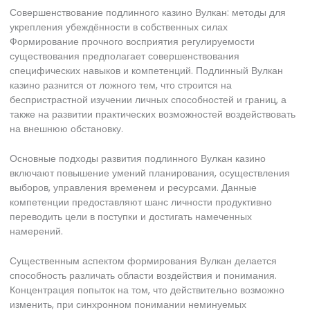
Совершенствование подлинного казино Вулкан: методы для
укрепления убеждённости в собственных силах
Формирование прочного восприятия регулируемости
существования предполагает совершенствования
специфических навыков и компетенций. Подлинный Вулкан
казино разнится от ложного тем, что строится на
беспристрастной изучении личных способностей и границ, а
также на развитии практических возможностей воздействовать
на внешнюю обстановку.
Основные подходы развития подлинного Вулкан казино
включают повышение умений планирования, осуществления
выборов, управления временем и ресурсами. Данные
компетенции предоставляют шанс личности продуктивно
переводить цели в поступки и достигать намеченных
намерений.
Существенным аспектом формирования Вулкан делается
способность различать области воздействия и понимания.
Концентрация попыток на том, что действительно возможно
изменить, при синхронном понимании неминуемых