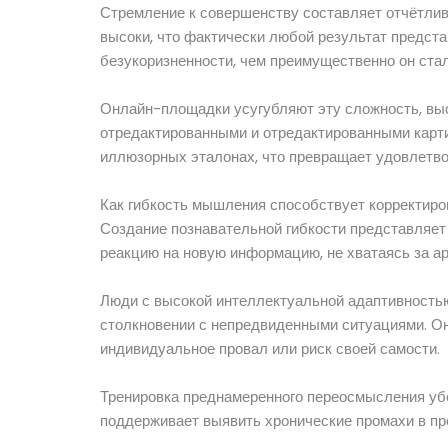
Стремление к совершенству составляет отчётлив
высоки, что фактически любой результат предста
безукоризненности, чем преимущественно он ста
Онлайн-площадки усугубляют эту сложность, выс
отредактированными и отредактированными карти
иллюзорных эталонах, что превращает удовлетв
Как гибкость мышления способствует корректир
Создание познавательной гибкости представляет
реакцию на новую информацию, не хватаясь за а
Люди с высокой интеллектуальной адаптивность
столкновении с непредвиденными ситуациями. Он
индивидуальное провал или риск своей самости.
Тренировка преднамеренного переосмысления убе
поддерживает выявить хронические промахи в п