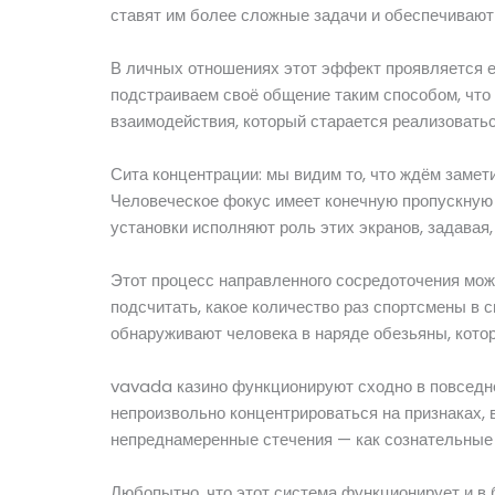
ставят им более сложные задачи и обеспечивают 
В личных отношениях этот эффект проявляется е
подстраиваем своё общение таким способом, что
взаимодействия, который старается реализоватьс
Сита концентрации: мы видим то, что ждём замет
Человеческое фокус имеет конечную пропускную
установки исполняют роль этих экранов, задавая
Этот процесс направленного сосредоточения мо
подсчитать, какое количество раз спортсмены в
обнаруживают человека в наряде обезьяны, кото
vavada казино функционируют сходно в повседне
непроизвольно концентрироваться на признаках,
непреднамеренные стечения — как сознательные 
Любопытно, что этот система функционирует и в