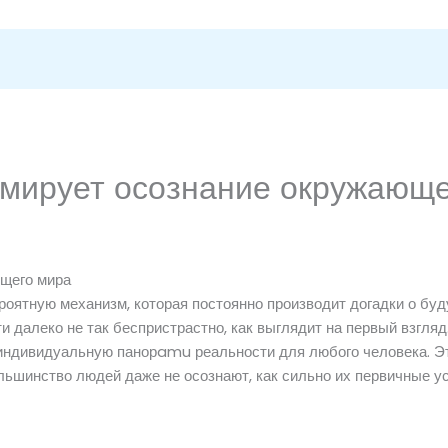
мирует осознание окружающе
щего мира
роятную механизм, которая постоянно производит догадки о буд
 далеко не так беспристрастно, как выглядит на первый взгляд
 индивидуальную панорamu реальности для любого человека. Э
ольшинство людей даже не осознают, как сильно их первичные 