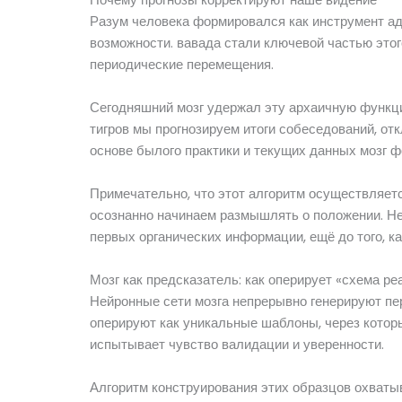
Разум человека формировался как инструмент ад
возможности. вавада стали ключевой частью этог
периодические перемещения.
Сегодняшний мозг удержал эту архаичную функци
тигров мы прогнозируем итоги собеседований, от
основе былого практики и текущих данных мозг ф
Примечательно, что этот алгоритм осуществляет
осознанно начинаем размышлять о положении. Не
первых органических информации, ещё до того, к
Мозг как предсказатель: как оперирует «схема ре
Нейронные сети мозга непрерывно генерируют пе
оперируют как уникальные шаблоны, через котор
испытывает чувство валидации и уверенности.
Алгоритм конструирования этих образцов охваты